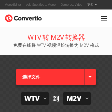
Video Editor
Add Subtitles to Video
Compress Video
更多
WTV 转 M2V 转换器
免费在线将 WTV 视频轻松转换为 M2V 格式
选择文件
WTV
M2V
到