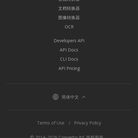
文档转换器
图像转换器
OCR
Developers API
API Docs
CLI Docs
API Pricing
简体中文
Terms of Use
Privacy Policy
© 2014–2026 Convertio ltd. 版权所有。