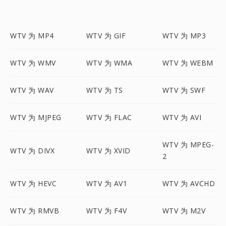
WTV 为 MP4
WTV 为 GIF
WTV 为 MP3
WTV 为 WMV
WTV 为 WMA
WTV 为 WEBM
WTV 为 WAV
WTV 为 TS
WTV 为 SWF
WTV 为 MJPEG
WTV 为 FLAC
WTV 为 AVI
WTV 为 MPEG-
WTV 为 DIVX
WTV 为 XVID
2
WTV 为 HEVC
WTV 为 AV1
WTV 为 AVCHD
WTV 为 RMVB
WTV 为 F4V
WTV 为 M2V