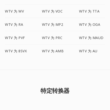
WTV 为 WV
WTV 为 VOC
WTV 为 TTA
WTV 为 RA
WTV 为 MP2
WTV 为 OGA
WTV 为 PVF
WTV 为 PRC
WTV 为 MAUD
WTV 为 8SVX
WTV 为 AMB
WTV 为 AU
特定转换器