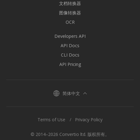
文档转换器
图像转换器
OCR
Developers API
API Docs
CLI Docs
API Pricing
简体中文
Terms of Use
Privacy Policy
© 2014–2026 Convertio ltd. 版权所有。