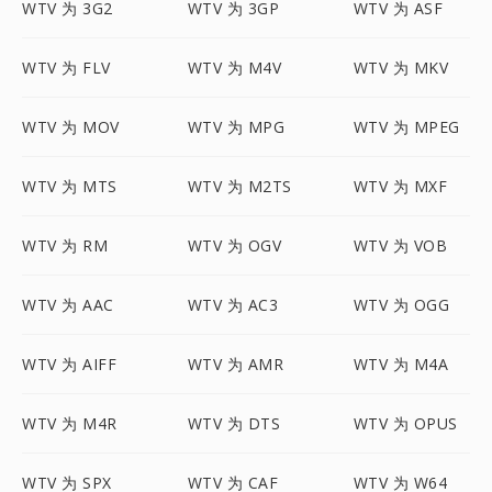
WTV 为 3G2
WTV 为 3GP
WTV 为 ASF
WTV 为 FLV
WTV 为 M4V
WTV 为 MKV
WTV 为 MOV
WTV 为 MPG
WTV 为 MPEG
WTV 为 MTS
WTV 为 M2TS
WTV 为 MXF
WTV 为 RM
WTV 为 OGV
WTV 为 VOB
WTV 为 AAC
WTV 为 AC3
WTV 为 OGG
WTV 为 AIFF
WTV 为 AMR
WTV 为 M4A
WTV 为 M4R
WTV 为 DTS
WTV 为 OPUS
WTV 为 SPX
WTV 为 CAF
WTV 为 W64