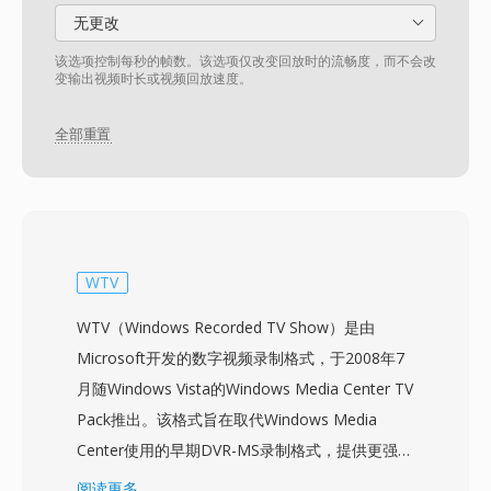
无更改
该选项控制每秒的帧数。该选项仅改变回放时的流畅度，而不会改
变输出视频时长或视频回放速度。
全部重置
WTV
WTV（Windows Recorded TV Show）是由
Microsoft开发的数字视频录制格式，于2008年7
月随Windows Vista的Windows Media Center TV
Pack推出。该格式旨在取代Windows Media
Center使用的早期DVR-MS录制格式，提供更强大
的容器来录制直播电视广播。WTV文件以MPEG-2
阅读更多