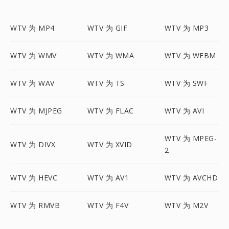
WTV 为 MP4
WTV 为 GIF
WTV 为 MP3
WTV 为 WMV
WTV 为 WMA
WTV 为 WEBM
WTV 为 WAV
WTV 为 TS
WTV 为 SWF
WTV 为 MJPEG
WTV 为 FLAC
WTV 为 AVI
WTV 为 MPEG-
WTV 为 DIVX
WTV 为 XVID
2
WTV 为 HEVC
WTV 为 AV1
WTV 为 AVCHD
WTV 为 RMVB
WTV 为 F4V
WTV 为 M2V