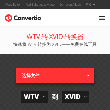
Video Editor
Add Subtitles to Video
Compress Video
更多
WTV 转 XVID 转换器
快速将 WTV 转换为 XVID——免费在线工具
选择文件
WTV
XVID
到