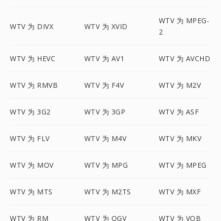
WTV 为 MPEG-
WTV 为 DIVX
WTV 为 XVID
2
WTV 为 HEVC
WTV 为 AV1
WTV 为 AVCHD
WTV 为 RMVB
WTV 为 F4V
WTV 为 M2V
WTV 为 3G2
WTV 为 3GP
WTV 为 ASF
WTV 为 FLV
WTV 为 M4V
WTV 为 MKV
WTV 为 MOV
WTV 为 MPG
WTV 为 MPEG
WTV 为 MTS
WTV 为 M2TS
WTV 为 MXF
WTV 为 RM
WTV 为 OGV
WTV 为 VOB