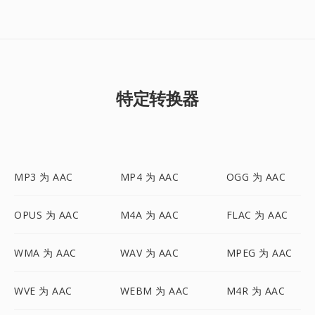
特定转换器
MP3 为 AAC
MP4 为 AAC
OGG 为 AAC
OPUS 为 AAC
M4A 为 AAC
FLAC 为 AAC
WMA 为 AAC
WAV 为 AAC
MPEG 为 AAC
WVE 为 AAC
WEBM 为 AAC
M4R 为 AAC