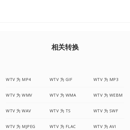
相关转换
WTV 为 MP4
WTV 为 GIF
WTV 为 MP3
WTV 为 WMV
WTV 为 WMA
WTV 为 WEBM
WTV 为 WAV
WTV 为 TS
WTV 为 SWF
WTV 为 MJPEG
WTV 为 FLAC
WTV 为 AVI