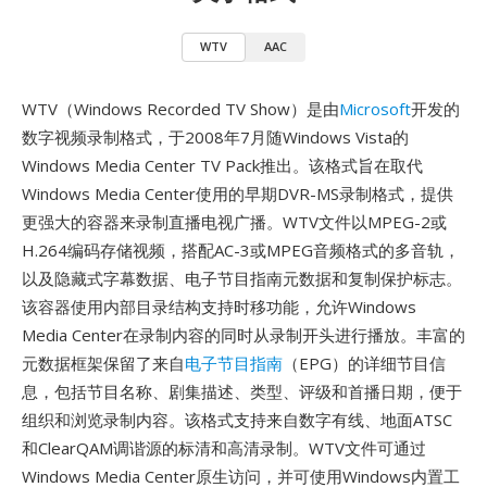
WTV
AAC
WTV（Windows Recorded TV Show）是由
Microsoft
开发的
数字视频录制格式，于2008年7月随Windows Vista的
Windows Media Center TV Pack推出。该格式旨在取代
Windows Media Center使用的早期DVR-MS录制格式，提供
更强大的容器来录制直播电视广播。WTV文件以MPEG-2或
H.264编码存储视频，搭配AC-3或MPEG音频格式的多音轨，
以及隐藏式字幕数据、电子节目指南元数据和复制保护标志。
该容器使用内部目录结构支持时移功能，允许Windows
Media Center在录制内容的同时从录制开头进行播放。丰富的
元数据框架保留了来自
电子节目指南
（EPG）的详细节目信
息，包括节目名称、剧集描述、类型、评级和首播日期，便于
组织和浏览录制内容。该格式支持来自数字有线、地面ATSC
和ClearQAM调谐源的标清和高清录制。WTV文件可通过
Windows Media Center原生访问，并可使用Windows内置工