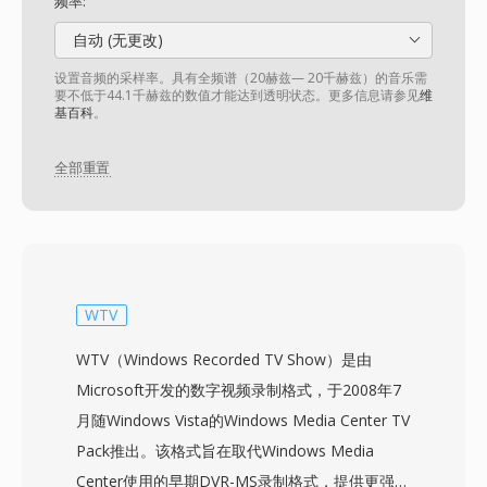
频率:
自动 (无更改)
设置音频的采样率。具有全频谱（20赫兹— 20千赫兹）的音乐需
要不低于44.1千赫兹的数值才能达到透明状态。更多信息请参见
维
基百科
。
全部重置
WTV
WTV（Windows Recorded TV Show）是由
Microsoft开发的数字视频录制格式，于2008年7
月随Windows Vista的Windows Media Center TV
Pack推出。该格式旨在取代Windows Media
Center使用的早期DVR-MS录制格式，提供更强大