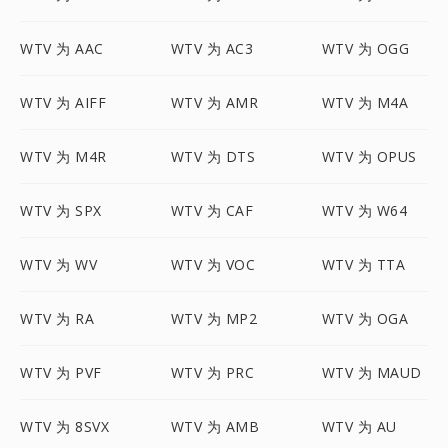
WTV 为 AAC
WTV 为 AC3
WTV 为 OGG
WTV 为 AIFF
WTV 为 AMR
WTV 为 M4A
WTV 为 M4R
WTV 为 DTS
WTV 为 OPUS
WTV 为 SPX
WTV 为 CAF
WTV 为 W64
WTV 为 WV
WTV 为 VOC
WTV 为 TTA
WTV 为 RA
WTV 为 MP2
WTV 为 OGA
WTV 为 PVF
WTV 为 PRC
WTV 为 MAUD
WTV 为 8SVX
WTV 为 AMB
WTV 为 AU