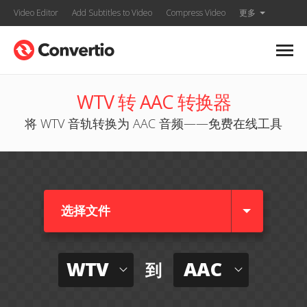
Video Editor
Add Subtitles to Video
Compress Video
更多
WTV 转 AAC 转换器
将 WTV 音轨转换为 AAC 音频——免费在线工具
选择文件
WTV
AAC
到