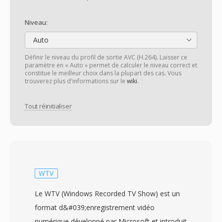
Niveau:
Auto
Définir le niveau du profil de sortie AVC (H.264). Laisser ce
paramètre en « Auto » permet de calculer le niveau correct et
constitue le meilleur choix dans la plupart des cas. Vous
trouverez plus d'informations sur le
wiki
.
Tout réinitialiser
WTV
Le WTV (Windows Recorded TV Show) est un
format d&#039;enregistrement vidéo
numérique développé par Microsoft et introduit