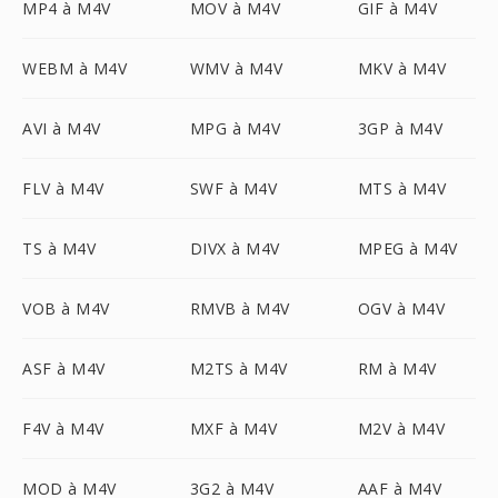
MP4 à M4V
MOV à M4V
GIF à M4V
WEBM à M4V
WMV à M4V
MKV à M4V
AVI à M4V
MPG à M4V
3GP à M4V
FLV à M4V
SWF à M4V
MTS à M4V
TS à M4V
DIVX à M4V
MPEG à M4V
VOB à M4V
RMVB à M4V
OGV à M4V
ASF à M4V
M2TS à M4V
RM à M4V
F4V à M4V
MXF à M4V
M2V à M4V
MOD à M4V
3G2 à M4V
AAF à M4V