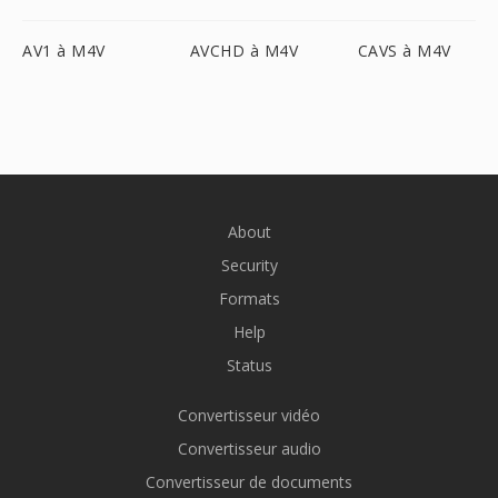
AV1 à M4V
AVCHD à M4V
CAVS à M4V
About
Security
Formats
Help
Status
Convertisseur vidéo
Convertisseur audio
Convertisseur de documents