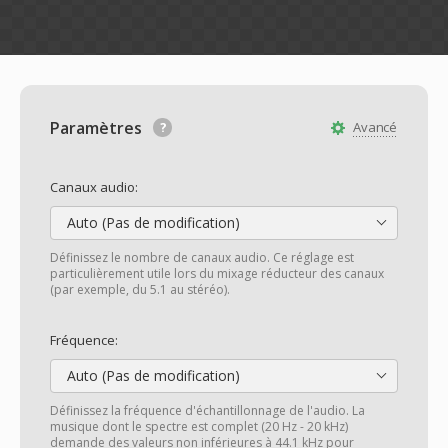
Paramètres
Avancé
Canaux audio:
Auto (Pas de modification)
Définissez le nombre de canaux audio. Ce réglage est
particulièrement utile lors du mixage réducteur des canaux
(par exemple, du 5.1 au stéréo).
Fréquence:
Auto (Pas de modification)
Définissez la fréquence d'échantillonnage de l'audio. La
musique dont le spectre est complet (20 Hz - 20 kHz)
demande des valeurs non inférieures à 44.1 kHz pour