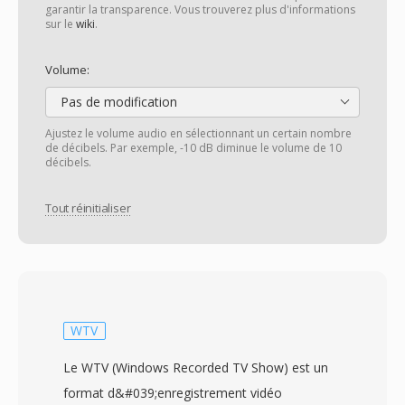
garantir la transparence. Vous trouverez plus d'informations
sur le
wiki
.
Volume:
Pas de modification
Ajustez le volume audio en sélectionnant un certain nombre
de décibels. Par exemple, -10 dB diminue le volume de 10
décibels.
Tout réinitialiser
WTV
Le WTV (Windows Recorded TV Show) est un
format d&#039;enregistrement vidéo