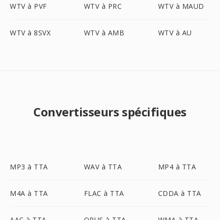
WTV à PVF
WTV à PRC
WTV à MAUD
WTV à 8SVX
WTV à AMB
WTV à AU
Convertisseurs spécifiques
MP3 à TTA
WAV à TTA
MP4 à TTA
M4A à TTA
FLAC à TTA
CDDA à TTA
AAC à TTA
OPUS à TTA
WMA à TTA