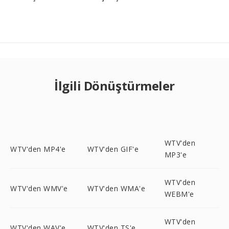
İlgili Dönüştürmeler
WTV'den
WTV'den MP4'e
WTV'den GIF'e
MP3'e
WTV'den
WTV'den WMV'e
WTV'den WMA'e
WEBM'e
WTV'den
WTV'den WAV'e
WTV'den TS'e