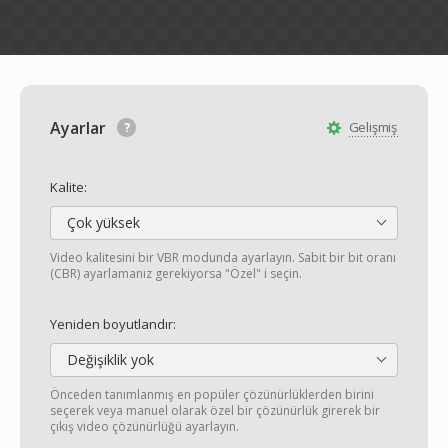
Ayarlar
Gelişmiş
Kalite:
Çok yüksek
Video kalitesini bir VBR modunda ayarlayın. Sabit bir bit oranı
(CBR) ayarlamanız gerekiyorsa "Özel" i seçin.
Yeniden boyutlandır:
Değişiklik yok
Önceden tanımlanmış en popüler çözünürlüklerden birini
seçerek veya manuel olarak özel bir çözünürlük girerek bir
çıkış video çözünürlüğü ayarlayın.