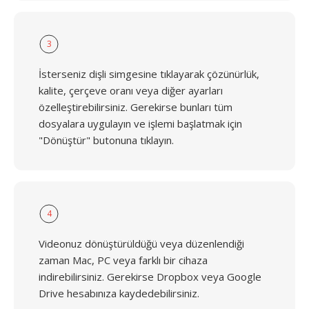
3
İsterseniz dişli simgesine tıklayarak çözünürlük,
kalite, çerçeve oranı veya diğer ayarları
özelleştirebilirsiniz. Gerekirse bunları tüm
dosyalara uygulayın ve işlemi başlatmak için
"Dönüştür" butonuna tıklayın.
4
Videonuz dönüştürüldüğü veya düzenlendiği
zaman Mac, PC veya farklı bir cihaza
indirebilirsiniz. Gerekirse Dropbox veya Google
Drive hesabınıza kaydedebilirsiniz.