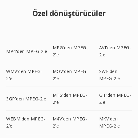
Özel dönüştürücüler
MPG'den MPEG-
AVI'den MPEG-
MP4'den MPEG-2'e
2'e
2'e
WMV'den MPEG-
MOV'den MPEG-
SWF'den
2'e
2'e
MPEG-2'e
MTS'den MPEG-
GIF'den MPEG-
3GP'den MPEG-2'e
2'e
2'e
WEBM'den MPEG-
M4V'den MPEG-
MKV'den
2'e
2'e
MPEG-2'e