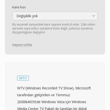
Kare hızı:
Değişiklik yok
Bu seçenek saniyedeki kare sayısını kontrol eder. Çıktı video
süresini veya video oynatma hızını değil, yalnızca oynatma
düzgünlüğünü değiştirir.
Hepsini sıfırla
WTV
WTV (Windows Recorded TV Show), Microsoft
tarafından geliştirilen ve Temmuz
2008&#039;de Windows Vista için Windows
Media Center TV Paketi ile tanıtılan bir dijital