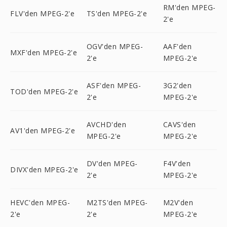
RM'den MPEG-
FLV'den MPEG-2'e
TS'den MPEG-2'e
2'e
OGV'den MPEG-
AAF'den
MXF'den MPEG-2'e
2'e
MPEG-2'e
ASF'den MPEG-
3G2'den
TOD'den MPEG-2'e
2'e
MPEG-2'e
AVCHD'den
CAVS'den
AV1'den MPEG-2'e
MPEG-2'e
MPEG-2'e
DV'den MPEG-
F4V'den
DIVX'den MPEG-2'e
2'e
MPEG-2'e
HEVC'den MPEG-
M2TS'den MPEG-
M2V'den
2'e
2'e
MPEG-2'e