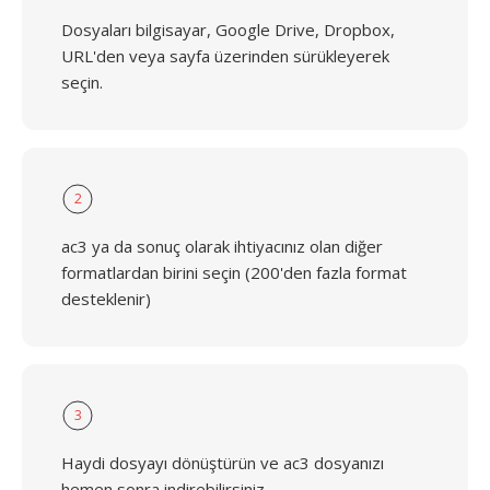
Dosyaları bilgisayar, Google Drive, Dropbox,
URL'den veya sayfa üzerinden sürükleyerek
seçin.
2
ac3 ya da sonuç olarak ihtiyacınız olan diğer
formatlardan birini seçin (200'den fazla format
desteklenir)
3
Haydi dosyayı dönüştürün ve ac3 dosyanızı
hemen sonra indirebilirsiniz