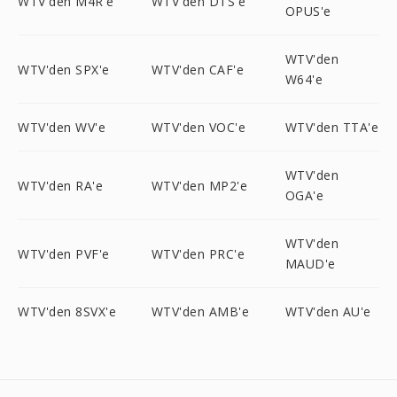
WTV'den M4R'e
WTV'den DTS'e
OPUS'e
WTV'den
WTV'den SPX'e
WTV'den CAF'e
W64'e
WTV'den WV'e
WTV'den VOC'e
WTV'den TTA'e
WTV'den
WTV'den RA'e
WTV'den MP2'e
OGA'e
WTV'den
WTV'den PVF'e
WTV'den PRC'e
MAUD'e
WTV'den 8SVX'e
WTV'den AMB'e
WTV'den AU'e