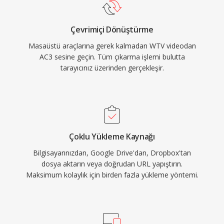
oynatılmasını sağlar.
ve üçüncü taraf video araçları tarafından
işlenebilmektedir.
Çevrimiçi Dönüştürme
Masaüstü araçlarına gerek kalmadan WTV videodan
AC3 sesine geçin. Tüm çıkarma işlemi bulutta
tarayıcınız üzerinden gerçekleşir.
Çoklu Yükleme Kaynağı
Bilgisayarınızdan, Google Drive'dan, Dropbox'tan
dosya aktarın veya doğrudan URL yapıştırın.
Maksimum kolaylık için birden fazla yükleme yöntemi.