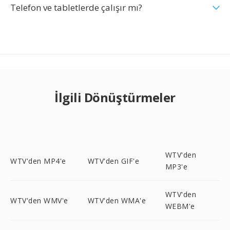
Telefon ve tabletlerde çalışır mı?
İlgili Dönüştürmeler
WTV'den
WTV'den MP4'e
WTV'den GIF'e
MP3'e
WTV'den
WTV'den WMV'e
WTV'den WMA'e
WEBM'e