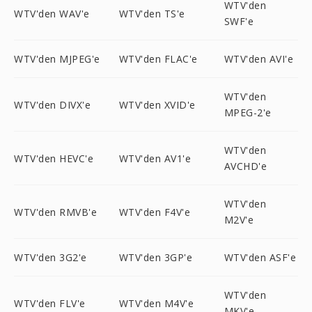
WTV'den
WTV'den WAV'e
WTV'den TS'e
SWF'e
WTV'den MJPEG'e
WTV'den FLAC'e
WTV'den AVI'e
WTV'den
WTV'den DIVX'e
WTV'den XVID'e
MPEG-2'e
WTV'den
WTV'den HEVC'e
WTV'den AV1'e
AVCHD'e
WTV'den
WTV'den RMVB'e
WTV'den F4V'e
M2V'e
WTV'den 3G2'e
WTV'den 3GP'e
WTV'den ASF'e
WTV'den
WTV'den FLV'e
WTV'den M4V'e
MKV'e