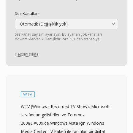
Ses Kanalları:
Otomatik (Değişiklik yok)
Ses kanalı sayısını ayarlayın. Bu ayar en çok kanalları
downmixlerken kullanışlıdır (örn. 5,1'den stereo'ya).
Hepsini sıfırla
WTV
WTV (Windows Recorded TV Show), Microsoft
tarafından geliştirilen ve Temmuz
2008&#039;de Windows Vista için Windows
Media Center TV Paketi ile tanıtılan bir dijital