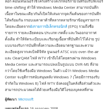
ลอก คอนเทนเนอร์ใช้โครงสร้างไดเรกทอรีภายในที่รองรับฟีเจอร์
time-shifting ทำให้ Windows Media Center สามารถบันทึก
เนื้อหาในขณะเดียวกันก็เปิดให้เล่นจากจุดเริ่มต้นของการบันทึก
ได้พร้อมกัน กรอบเมตาดาต้าที่หลากหลายรักษาข้อมูลรายการ
โดยละเอียดจาก
ผังรายการอิเล็กทรอนิกส์
(EPG) รวมถึงชื่อ
รายการ รายละเอียดตอน ประเภท เรตติ้ง และวันออกอากาศ
ดั้งเดิม ทำให้จัดระเบียบและเรียกดูเนื้อหาที่บันทึกไว้ได้ง่าย รูป
แบบรองรับการบันทึกทั้งความละเอียดมาตรฐานและความ
ละเอียดสูงจากเคเบิลดิจิทัล จูนเนอร์ ATSC แบบ over-the-air
และ ClearQAM ไฟล์ WTV เข้าถึงได้โดยตรงผ่าน Windows
Media Center และสามารถแปลงเป็นรูปแบบ DVR-MS ที่ง่าย
กว่าโดยใช้เครื่องมือ Windows ในตัว แม้ว่า Windows Media
Center จะยุติการสนับสนุนหลัง Windows 7 (โดยมีการรองรับ
จำกัดใน Windows 8) ไฟล์ WTV ยังคงอยู่ในคลังสื่อส่วนตัวและ
สามารถประมวลผลได้ด้วยเครื่องมือวิดีโอของบุคคลที่สาม
ผู้พัฒนา
:
Microsoft
เผยแพร่ครั้งแรก
: 16 กรกฎาคม 2008