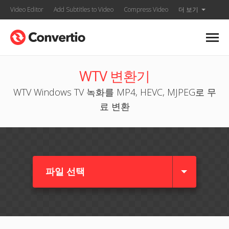
Video Editor
Add Subtitles to Video
Compress Video
더 보기
WTV 변환기
WTV Windows TV 녹화를 MP4, HEVC, MJPEG로 무
료 변환
파일 선택