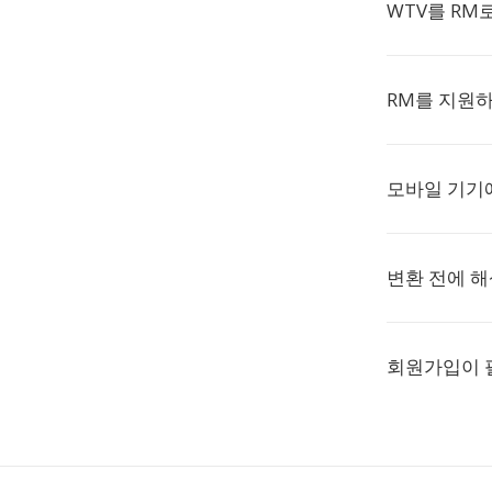
WTV를 RM
RM를 지원하
모바일 기기
변환 전에 해
회원가입이 