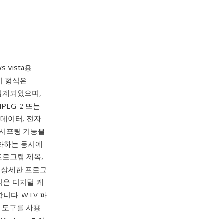
 Vista용
 이 형식은
해 설계되었으며,
PEG-2 또는
 데이터, 전자
 시프팅 기능을
녹화하는 동시에
프로그램 제목,
의 상세한 프로그
식은 디지털 케
합니다. WTV 파
ws 도구를 사용