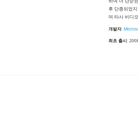
하여 더 단순한 
후 단종되었지만
며 타사 비디오
개발자
:
Micros
최초 출시
: 20