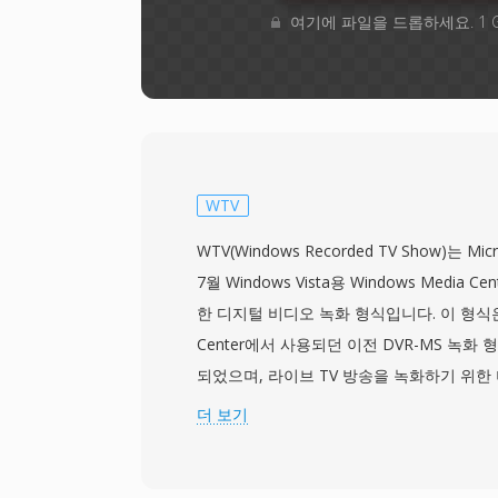
여기에 파일을 드롭하세요. 1 
WTV
WTV(Windows Recorded TV Show)는 M
7월 Windows Vista용 Windows Media Ce
한 디지털 비디오 녹화 형식입니다. 이 형식은 W
Center에서 사용되던 이전 DVR-MS 녹화
되었으며, 라이브 TV 방송을 녹화하기 위한
공합니다. WTV 파일은 MPEG-2 또는 H.26
더 보기
또는 MPEG 오디오 형식의 다중 오디오 트랙
그램 가이드 메타데이터, 복사 방지 플래그를