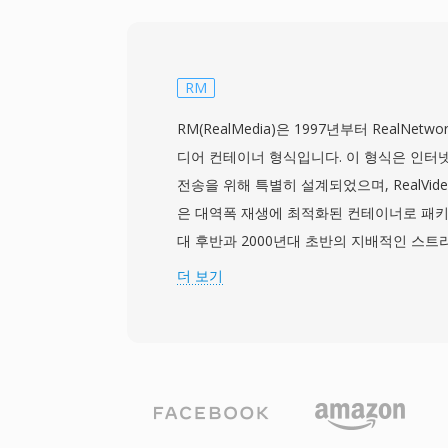
너는 타임 시프팅 기능을 지원하는 내부 디
Windows Media Center가 콘텐츠를 
부터의 재생을 가능하게 합니다. 풍부한 메
로그램 제목, 에피소드 설명, 장르, 등급, 
RM
자 프로그램 가이드(EPG)의 상세한 프로그
RM(RealMedia)은 1997년부터 RealNet
된 콘텐츠를 쉽게 정리하고 탐색할 수 있게 
디어 컨테이너 형식입니다. 이 형식은 인터
케이블, 공중파 ATSC, ClearQAM 튜너 
전송을 위해 특별히 설계되었으며, RealVideo
화를 모두 지원합니다. WTV 파일은 Windows 
은 대역폭 재생에 최적화된 컨테이너로 패키징
기본적으로 접근할 수 있으며, 내장 Windo
대 후반과 2000년대 초반의 지배적인 스트
순한 DVR-MS 형식으로 변환할 수 있습니다. Wi
으며, 당시 RealPlayer는 가장 널리 설치
더 보기
는 Windows 7 이후 단종되었지만(Window
나였고, RealNetworks는 광대역이 보급
WTV 파일은 개인 미디어 아카이브에 남아
비디오 개념을 개척했습니다. 이 형식은 고
처리할 수 있습니다.
방 오류 정정을 지원하는 독점 컨테이너 구
다이얼업 연결에서도 합리적으로 부드러운 
RM 파일은 서로 다른 비트레이트의 여러 스
용 가능한 대역폭에 따라 실시간으로 재생 