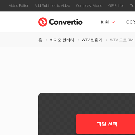
Video Editor
Add Subtitles to Video
Compress Video
GIF Editor
Te
변환
OCR
홈
비디오 컨버터
WTV 변환기
WTV 으로 RM
파일 선택