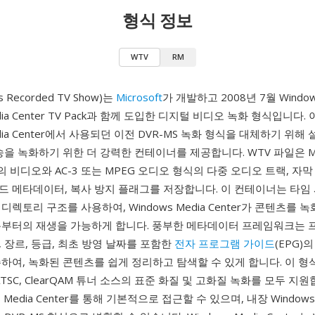
형식 정보
WTV
RM
 Recorded TV Show)는
Microsoft
가 개발하고 2008년 7월 Windows
edia Center TV Pack과 함께 도입한 디지털 비디오 녹화 형식입니다.
edia Center에서 사용되던 이전 DVR-MS 녹화 형식을 대체하기 위
송을 녹화하기 위한 더 강력한 컨테이너를 제공합니다. WTV 파일은 M
딩의 비디오와 AC-3 또는 MPEG 오디오 형식의 다중 오디오 트랙, 자막
드 메타데이터, 복사 방지 플래그를 저장합니다. 이 컨테이너는 타임
디렉토리 구조를 사용하여, Windows Media Center가 콘텐츠를 
분부터의 재생을 가능하게 합니다. 풍부한 메타데이터 프레임워크는 
 장르, 등급, 최초 방영 날짜를 포함한
전자 프로그램 가이드
(EPG)
하여, 녹화된 콘텐츠를 쉽게 정리하고 탐색할 수 있게 합니다. 이 형
TSC, ClearQAM 튜너 소스의 표준 화질 및 고화질 녹화를 모두 지원
s Media Center를 통해 기본적으로 접근할 수 있으며, 내장 Windo