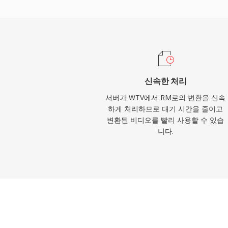
SureStream 기술을 가능하게 합니다. 이 
권 정보의 메타데이터를 지원하며, RealNet
크 전달을 위해 RTSP와 PNA 스트리밍 프
발했습니다. RM의 압축은 당시로서는 인
며, 경쟁 방식이 어려움을 겪던 20~30kb
시청 가능한 비디오를 전달했습니다. RealM
신속한 처리
술에 의해 대부분 대체되었지만, 최고 인기를 누
서버가 WTV에서 RM로의 변환을 신속
를 채택한 뉴스 기관, 교육 기관, 미디어 
하게 처리하므로 대기 시간을 줄이고
변환된 비디오를 빨리 사용할 수 있습
대 아카이브에 RM 파일이 남아 있습니다.
니다.