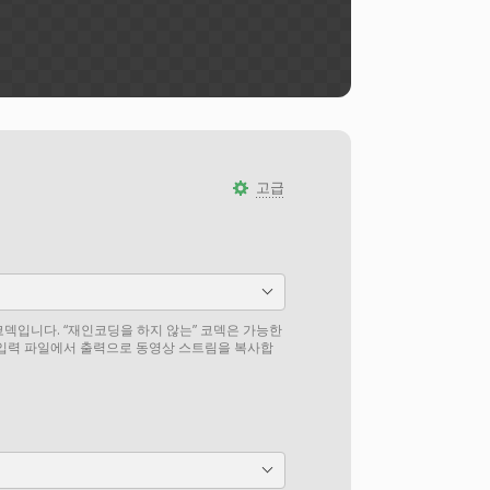
고급
덱입니다. “재인코딩을 하지 않는” 코덱은 가능한
 입력 파일에서 출력으로 동영상 스트림을 복사합