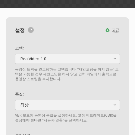
설정
고급
코덱:
RealVideo 1.0
동영상 트랙을 인코딩하는 코덱입니다. “재인코딩을 하지 않는” 코
덱은 가능한 경우 재인코딩을 하지 않고 입력 파일에서 출력으로
동영상 스트림을 복사합니다.
품질:
최상
VBR 모드의 동영상 품질을 설정하세요. 고정 비트레이트(CBR)을
설정해야 한다면 "사용자 맞춤"을 선택하세요.