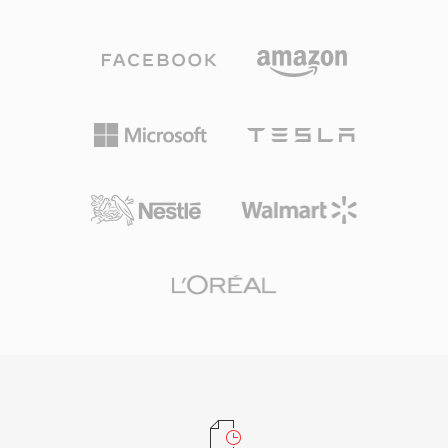
애플리케이션 중 하나였고, RealNetworks는 광대
M2TS 파일은 전송 스트림 내에서 챕터 마커, 자막
역이 보급되기 전에 버퍼링된 스트리밍 비디오 개
스트림, 인터랙티브 메뉴 데이터를 보존합니다. 안
념을 개척했습니다. 이 형식은 고정 비트레이트 인
정적인 동기화 메커니즘과 고품질 코덱 지원 덕분
코딩과 전방 오류 정정을 지원하는 독점 컨테이너
에 M2TS는 완전한 소스 품질 보존이 필수적인 고
구조를 사용하여, 불안정한 다이얼업 연결에서도
화질 콘텐츠 아카이빙에 적합합니다.
합리적으로 부드러운 재생을 가능하게 합니다.
RM 파일은 서로 다른 비트레이트의 여러 스트림
을 포함할 수 있어, 사용 가능한 대역폭에 따라 실
시간으로 재생 품질을 조절하는 SureStream 기술
을 가능하게 합니다. 이 컨테이너는 제목, 저자, 저
작권 정보의 메타데이터를 지원하며,
RealNetworks는 효율적인 네트워크 전달을 위해
RTSP와 PNA 스트리밍 프로토콜을 이 형식과 함
께 개발했습니다. RM의 압축은 당시로서는 인상
적인 것으로 평가되었으며, 경쟁 방식이 어려움을
겪던 20~30kbps의 낮은 비트레이트에서도 시청