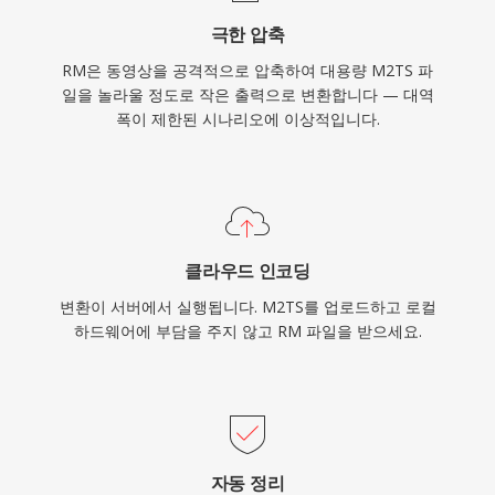
가능한 비디오를 전달했습니다. RealMedia는 현
극한 압축
대 스트리밍 기술에 의해 대부분 대체되었지만, 최
RM은 동영상을 공격적으로 압축하여 대용량 M2TS 파
고 인기를 누리던 시절 RealMedia를 채택한 뉴스
일을 놀라울 정도로 작은 출력으로 변환합니다 — 대역
기관, 교육 기관, 미디어 라이브러리의 초기 인터
폭이 제한된 시나리오에 이상적입니다.
넷 시대 아카이브에 RM 파일이 남아 있습니다.
클라우드 인코딩
변환이 서버에서 실행됩니다. M2TS를 업로드하고 로컬
하드웨어에 부담을 주지 않고 RM 파일을 받으세요.
자동 정리