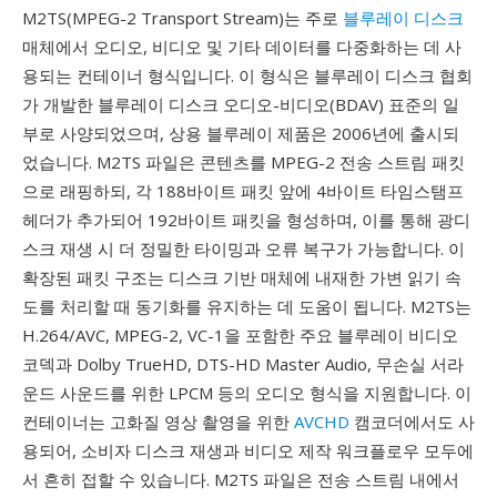
M2TS(MPEG-2 Transport Stream)는 주로
블루레이 디스크
매체에서 오디오, 비디오 및 기타 데이터를 다중화하는 데 사
용되는 컨테이너 형식입니다. 이 형식은 블루레이 디스크 협회
가 개발한 블루레이 디스크 오디오-비디오(BDAV) 표준의 일
부로 사양되었으며, 상용 블루레이 제품은 2006년에 출시되
었습니다. M2TS 파일은 콘텐츠를 MPEG-2 전송 스트림 패킷
으로 래핑하되, 각 188바이트 패킷 앞에 4바이트 타임스탬프
헤더가 추가되어 192바이트 패킷을 형성하며, 이를 통해 광디
스크 재생 시 더 정밀한 타이밍과 오류 복구가 가능합니다. 이
확장된 패킷 구조는 디스크 기반 매체에 내재한 가변 읽기 속
도를 처리할 때 동기화를 유지하는 데 도움이 됩니다. M2TS는
H.264/AVC, MPEG-2, VC-1을 포함한 주요 블루레이 비디오
코덱과 Dolby TrueHD, DTS-HD Master Audio, 무손실 서라
운드 사운드를 위한 LPCM 등의 오디오 형식을 지원합니다. 이
컨테이너는 고화질 영상 촬영을 위한
AVCHD
캠코더에서도 사
용되어, 소비자 디스크 재생과 비디오 제작 워크플로우 모두에
서 흔히 접할 수 있습니다. M2TS 파일은 전송 스트림 내에서