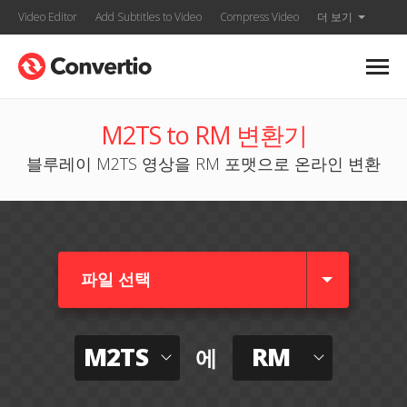
Video Editor
Add Subtitles to Video
Compress Video
더 보기
M2TS to RM 변환기
블루레이 M2TS 영상을 RM 포맷으로 온라인 변환
파일 선택
M2TS
RM
에