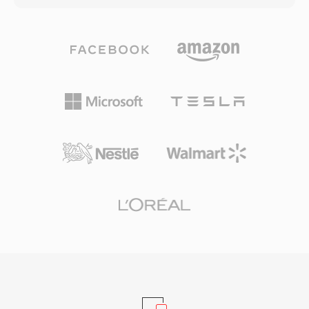
워크플로우 모두에서 흔히 접할 수 있습니다.
확보합니다. 이 적응 메커니즘은 3GPP 사양에 정
M2TS 파일은 전송 스트림 내에서 챕터 마커, 자막
의되어 있으며, 전 세계적으로 수십억 건의 모바일
스트림, 인터랙티브 메뉴 데이터를 보존합니다. 안
통화에 사용되는 가장 널리 보급된 음성 코덱 중
정적인 동기화 메커니즘과 고품질 코덱 지원 덕분
하나입니다. 주요 장점은 압축 효율성으로, 12.2
에 M2TS는 완전한 소스 품질 보존이 필수적인 고
kbps에서 1분의 AMR 오디오는 약 90 KB를 차지
화질 콘텐츠 아카이빙에 적합합니다.
하여 대역폭이 제한된 네트워크에서의 음성 메모,
음성 사서함, MMS에 실용적입니다. 또 다른 이점
은 내장된 음성 활동 감지 및 컴포트 노이즈 생성
기능으로, 무음 구간에서의 전송을 줄여줍니다.
AMR은 협대역(300~3400 Hz) 특성으로 음악에는
적합하지 않지만, 열악한 네트워크 환경에서 명료
한 음성을 전달하는 데 탁월합니다.