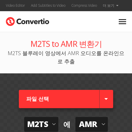
Video Editor
Add Subtitles to Video
Compress Video
더 보기
M2TS to AMR 변환기
M2TS 블루레이 영상에서 AMR 오디오를 온라인으
로 추출
파일 선택
M2TS
AMR
에