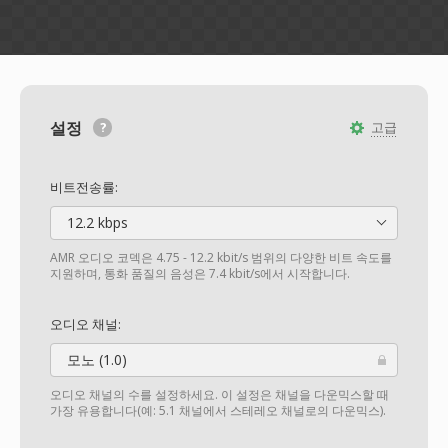
설정
고급
비트전송률:
12.2 kbps
AMR 오디오 코덱은 4.75 - 12.2 kbit/s 범위의 다양한 비트 속도를
지원하며, 통화 품질의 음성은 7.4 kbit/s에서 시작합니다.
오디오 채널:
모노 (1.0)
오디오 채널의 수를 설정하세요. 이 설정은 채널을 다운믹스할 때
가장 유용합니다(예: 5.1 채널에서 스테레오 채널로의 다운믹스).