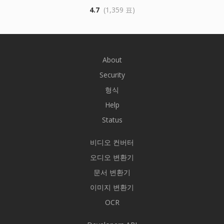
4.7
(1,359 표)
About
Security
형식
Help
Status
비디오 컨버터
오디오 변환기
문서 변환기
이미지 변환기
OCR