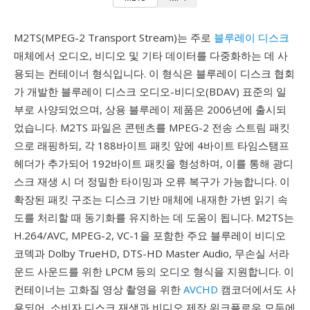
M2TS(MPEG-2 Transport Stream)는 주로
블루레이 디스크
매체에서 오디오, 비디오 및 기타 데이터를 다중화하는 데 사
용되는 컨테이너 형식입니다. 이 형식은 블루레이 디스크 협회
가 개발한 블루레이 디스크 오디오-비디오(BDAV) 표준의 일
부로 사양되었으며, 상용 블루레이 제품은 2006년에 출시되
었습니다. M2TS 파일은 콘텐츠를 MPEG-2 전송 스트림 패킷
으로 래핑하되, 각 188바이트 패킷 앞에 4바이트 타임스탬프
헤더가 추가되어 192바이트 패킷을 형성하며, 이를 통해 광디
스크 재생 시 더 정밀한 타이밍과 오류 복구가 가능합니다. 이
확장된 패킷 구조는 디스크 기반 매체에 내재한 가변 읽기 속
도를 처리할 때 동기화를 유지하는 데 도움이 됩니다. M2TS는
H.264/AVC, MPEG-2, VC-1을 포함한 주요 블루레이 비디오
코덱과 Dolby TrueHD, DTS-HD Master Audio, 무손실 서라
운드 사운드를 위한 LPCM 등의 오디오 형식을 지원합니다. 이
컨테이너는 고화질 영상 촬영을 위한
AVCHD
캠코더에서도 사
용되어, 소비자 디스크 재생과 비디오 제작 워크플로우 모두에