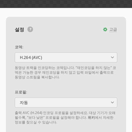
설정
고급
코덱:
H.264 (AVC)
동영상 트랙을 인코딩하는 코덱입니다. “재인코딩을 하지 않는” 코
덱은 가능한 경우 재인코딩을 하지 않고 입력 파일에서 출력으로
동영상 스트림을 복사합니다.
프로필:
자동
출력 AVC (H.264) 인코딩 프로필을 설정하세요. 대상 기기가 오래
될수록, “보다 낮은” 프로필을 설정해야 합니다.
위키
에서 자세한
정보를 찾으실 수 있습니다.