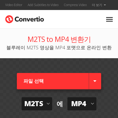
Video Editor
Add Subtitles to Video
Compress Video
더 보기
M2TS to MP4 변환기
블루레이 M2TS 영상을 MP4 포맷으로 온라인 변환
파일 선택
M2TS
MP4
에