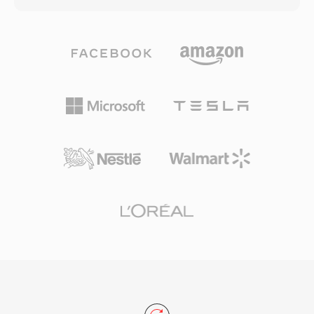
워크플로우 모두에서 흔히 접할 수 있습니다.
로 H.264 또는 H.265 비디오와 AAC 오디오를 패
M2TS 파일은 전송 스트림 내에서 챕터 마커, 자막
키징하지만, AV1, VP9, MPEG-4 Visual, AC-3,
스트림, 인터랙티브 메뉴 데이터를 보존합니다. 안
ALAC를 포함한 다양한 대체 코덱도 지원합니다.
정적인 동기화 메커니즘과 고품질 코덱 지원 덕분
프로그레시브 다운로드와 어댑티브 스트리밍을
에 M2TS는 완전한 소스 품질 보존이 필수적인 고
위한 스트리밍 힌트, 챕터 마커, 다중 오디오 및 자
화질 콘텐츠 아카이빙에 적합합니다.
막 트랙, 메타데이터 태그, 임베디드 썸네일 이미
지 등 고급 기능을 지원합니다. 표준화된 구조와
광범위한 코덱 지원 덕분에 MP4는 온라인 비디오
플랫폼, 모바일 기기, 디지털 카메라, 운영체제 미
디어 라이브러리의 기본 선택이 되었습니다. MP4
내 H.264를 사용하는 HTML5 비디오는 모든 주요
웹 브라우저에서 지원되어, 이 조합이 웹 비디오
전달의 보편적인 기준으로 자리잡았습니다. 효율
적인 패키징 오버헤드와 탑재된 최신 코덱의 압축
능력이 결합되어, 대역폭이 제한된 네트워크와 저
장 공간이 한정된 기기에서도 실용적인 파일 크기