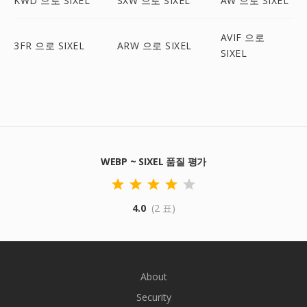
KWD 으로 SIXEL
SXW 으로 SIXEL
AW 으로 SIXEL
AVIF 으로
3FR 으로 SIXEL
ARW 으로 SIXEL
SIXEL
WEBP ~ SIXEL 품질 평가
4.0
(2 표)
About
Security