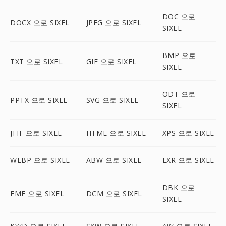
DOC 으로
DOCX 으로 SIXEL
JPEG 으로 SIXEL
SIXEL
BMP 으로
TXT 으로 SIXEL
GIF 으로 SIXEL
SIXEL
ODT 으로
PPTX 으로 SIXEL
SVG 으로 SIXEL
SIXEL
JFIF 으로 SIXEL
HTML 으로 SIXEL
XPS 으로 SIXEL
WEBP 으로 SIXEL
ABW 으로 SIXEL
EXR 으로 SIXEL
DBK 으로
EMF 으로 SIXEL
DCM 으로 SIXEL
SIXEL