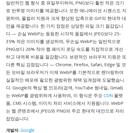
일반적인 웹 형식 중 유일무이하며, PNG보다 훨씬 작은 크기
로 반투명 이미지를 제공합니다. 또한 애니메이션 시퀀스도 지
원하여, 풀컬러 지원과 크게 향상된 압축으로 GIF의 현대적 대
안을 제공합니다. 한 가지 장점은 상당한 파일 크기 절감입니
다 — 손실 WebP는 동등한 시각적 품질에서 JPEG보다 25-
35% 작은 이미지를 생성하며, 무손실 WebP는 일반적으로
PNG보다 26% 작아 웹 페이지 로딩 속도를 직접적으로 개선
하고 대역폭 비용을 절감합니다. 보편적인 브라우저 지원은 또
다른 핵심 강점입니다 — Chrome, Firefox, Safari, Edge 및 모
든 모바일 브라우저가 이제 WebP를 기본적으로 렌더링하여
실질적인 배포에 필요한 광범위한 채택 임계점에 도달했습니
다. Google의 핵심 웹 인프라(검색, YouTube 썸네일, Gmail)
는 WebP를 광범위하게 사용하며, 이 형식은 주요
CDN
플랫
폼, CMS 시스템, 이미지 처리 서비스에서 지원됩니다. WebP
는 웹 콘텐츠에서 JPEG와 PNG의 주요 현대적 대안으로 자리
잡았습니다.
개발자
:
Google