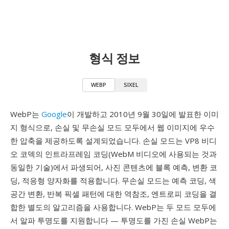
형식 정보
WEBP
SIXEL
WebP는
Google
이 개발하고 2010년 9월 30일에 발표한 이미
지 형식으로, 손실 및 무손실 모드 모두에서 웹 이미지에 우수
한 압축을 제공하도록 설계되었습니다. 손실 모드는 VP8 비디
오 코덱의 인트라프레임 코딩(WebM 비디오에 사용되는 것과
동일한 기술)에서 파생되어, 사진 콘텐츠에 블록 예측, 변환 코
딩, 적응형 양자화를 적용합니다. 무손실 모드는 예측 코딩, 색
공간 변환, 반복 픽셀 패턴에 대한 역참조, 엔트로피 코딩을 결
합한 별도의 알고리즘을 사용합니다. WebP는 두 모드 모두에
서 알파 투명도를 지원합니다 — 투명도를 가진 손실 WebP는