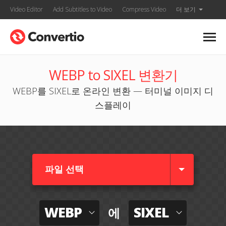
Video Editor
Add Subtitles to Video
Compress Video
더 보기
WEBP to SIXEL 변환기
WEBP를 SIXEL로 온라인 변환 — 터미널 이미지 디
스플레이
파일 선택
WEBP
SIXEL
에