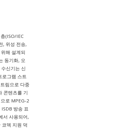
(ISO/IEC
, 위성 전송,
 위해 설계되
는 동기화, 오
해 수신기는 신
 프로그램 스트
스트림으로 다중
구조와 콘텐츠를 기
으로 MPEG-2
, ISDB 방송 표
비스에서 사용되어,
 코덱 지원 덕