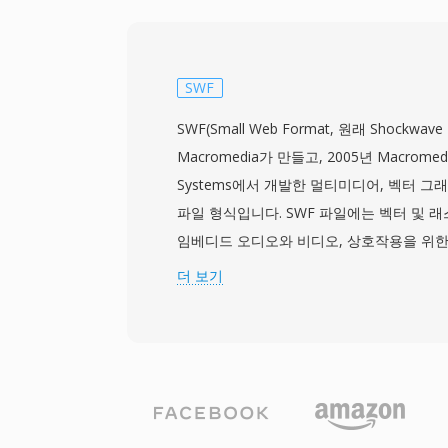
해 설계된 프로그램 스트림과 구별되는 실시
입니다. TS는 여러 프로그램을 단일 스트림
PSI(Program Specific Information
콘텐츠를 기술합니다. 이 형식은 사실상 모든
SWF
을 지원하지만, 가장 일반적으로 MPEG-2 비디오
SWF(Small Web Format, 원래 Shockwave
AAC, AC-3, MPEG 오디오를 전달합니다. TS는
Macromedia가 만들고, 2005년 Macromed
송 표준은 물론 HTTP Live Streaming(HL
Systems에서 개발한 멀티미디어, 벡터 
스트리밍 서비스에서 사용되어, 전 세계 디
파일 형식입니다. SWF 파일에는 벡터 및 래
입니다. 회복 탄력성, 표준화된 구조, 광범위
임베디드 오디오와 비디오, 상호작용을 위한 Act
라이브 방송 체인과 파일 기반 녹화 워크플
합되어, 효율적인 웹 전달을 위해 설계된 
더 보기
패키징됩니다. 1990년대 후반부터 2010
SWF는 애니메이션 웹사이트, 배너 광고, 
이션, 인터랙티브 멀티미디어 경험을 포함한
를 구동했습니다. 벡터 기반 렌더링 엔진은 
도 부드러운 애니메이션과 확장 가능한 그래
인터넷 연결에서도 풍부한 멀티미디어 콘텐