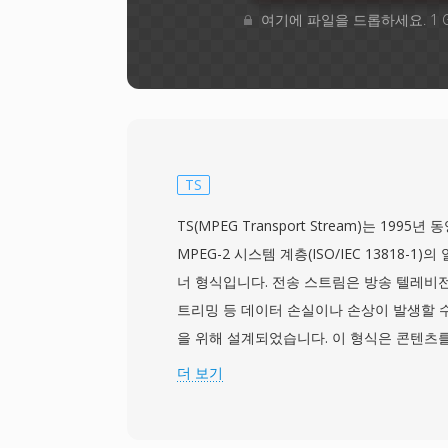
여기에 파일을 드롭하세요. 1 
TS
TS(MPEG Transport Stream)는 199
MPEG-2 시스템 계층(ISO/IEC 13818-
너 형식입니다. 전송 스트림은 방송 텔레비전
트리밍 등 데이터 손실이나 손상이 발생할 수
을 위해 설계되었습니다. 이 형식은 콘텐츠를
패킷으로 나누며, 각 패킷에는 동기화, 오류
더 보기
포함된 4바이트 헤더가 있습니다. 이 패킷 
중단 후 빠르게 재동기화할 수 있으며, 이는