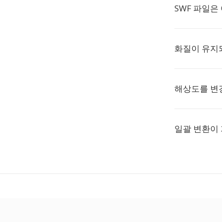
SWF 파일은
화질이 유지
해상도를 변
일괄 변환이