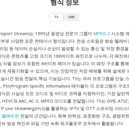
형식 정보
TS
SWF
ansport Stream)는 1995년 동영상 전문가 그룹이
MPEG-2
시스템 계층
의 일부로 사양한 표준 컨테이너 형식입니다. 전송 스트림은 방송 텔레비전
리밍 등 데이터 손실이나 손상이 발생할 수 있는 통신 및 저장 환경을
형식은 콘텐츠를 고정 크기의 188바이트 패킷으로 나누며, 각 패킷에
림 식별 정보가 포함된 4바이트 헤더가 있습니다. 이 패킷 구조를 통
르게 재동기화할 수 있으며, 이는 안정적인 저장 매체를 위해 설계된
 실시간 방송 전달의 핵심 기능입니다. TS는 여러 프로그램을 단일 
PSI(Program Specific Information) 테이블이 각 프로그램의 
형식은 사실상 모든 오디오 및 비디오 코덱을 지원하지만, 가장 일반적
, HEVC와 AAC, AC-3, MPEG 오디오를 전달합니다. TS는 DVB, ATSC
P Live Streaming(HLS)을 활용하는 IPTV 및 OTT 스트리밍 서
 텔레비전
전달의 근간입니다. 회복 탄력성, 표준화된 구조, 광범위한
이브 방송 체인과 파일 기반 녹화 워크플로우 모두에서 활용됩니다.