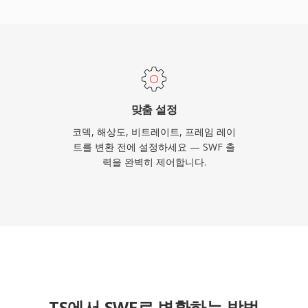
여, 전체 파일이 다운로드
e Flash Player는 최
 98% 이상에 설치되어,
데 없는 도달 범위를 제공
마이크 접근, 3D 가속, 실
원하도록 발전했습니다.
맞춤 설정
 지원을 종료했지만, SWF 파일
코덱, 해상도, 비트레이트, 프레임 레이
e 같은 오픈소스 프로젝트
트를 변환 전에 설정하세요 — SWF 출
력을 완벽히 제어합니다.
 계속 보존되고 있습니다.
TS에서 SWF로 변환하는 방법