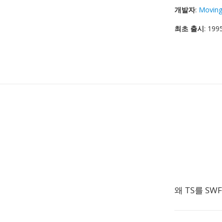
개발자
:
Moving
최초 출시
: 199
왜 TS를 S