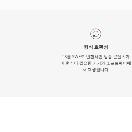
니다. SWF는 프로그레시브 렌더링을 지원하
되기 전에 콘텐츠가 재생될 수 있었습니다. Adob
고 시기에 인터넷에 연결된 데스크톱 컴퓨터의
SWF에 인터랙티브 웹 콘텐츠를 위한 비할 
했습니다. 이 형식은 비디오 재생, 카메라 및 
시간 애플리케이션을 위한 소켓 연결을 지
형식 호환성
Adobe는 2020년 12월에 Flash Player
TS를 SWF로 변환하면 방송 콘텐츠가
은 역사적으로 중요한 의미를 가지며 Ruffl
이 형식이 필요한 기기와 소프트웨어에
서 재생됩니다.
를 통해 이 시대의 웹 콘텐츠에 대한 접근이