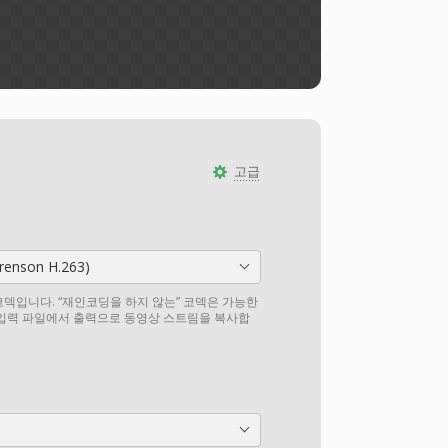
고급
orenson H.263)
덱입니다. “재인코딩을 하지 않는” 코덱은 가능한
 입력 파일에서 출력으로 동영상 스트림을 복사합