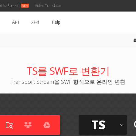
xt to Speech
Video Translator
API
가격
Help
TS를 SWF로 변환기
Transport Stream을 SWF 형식으로 온라인 변환
TS