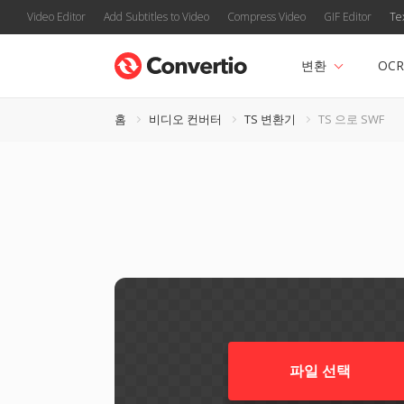
Video Editor
Add Subtitles to Video
Compress Video
GIF Editor
Te
변환
OCR
홈
비디오 컨버터
TS 변환기
TS 으로 SWF
파일 선택