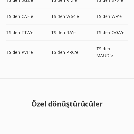
TS'den 3G2'e
TS'den RM'e
TS'den SPX'e
TS'den CAF'e
TS'den W64'e
TS'den WV'e
TS'den TTA'e
TS'den RA'e
TS'den OGA'e
TS'den
TS'den PVF'e
TS'den PRC'e
MAUD'e
Özel dönüştürücüler