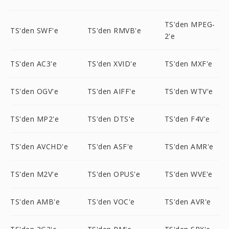
TS'den MPEG-
TS'den SWF'e
TS'den RMVB'e
2'e
TS'den AC3'e
TS'den XVID'e
TS'den MXF'e
TS'den OGV'e
TS'den AIFF'e
TS'den WTV'e
TS'den MP2'e
TS'den DTS'e
TS'den F4V'e
TS'den AVCHD'e
TS'den ASF'e
TS'den AMR'e
TS'den M2V'e
TS'den OPUS'e
TS'den WVE'e
TS'den AMB'e
TS'den VOC'e
TS'den AVR'e