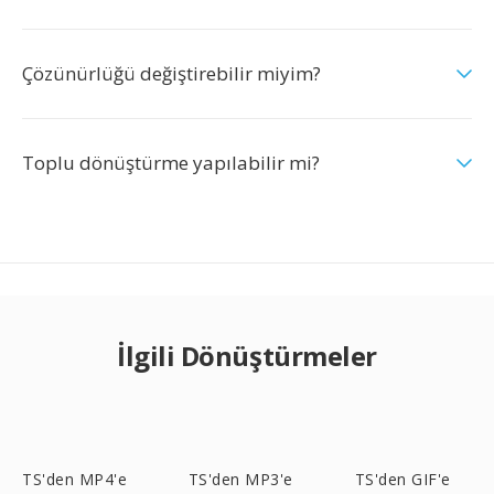
Çözünürlüğü değiştirebilir miyim?
Toplu dönüştürme yapılabilir mi?
İlgili Dönüştürmeler
TS'den MP4'e
TS'den MP3'e
TS'den GIF'e