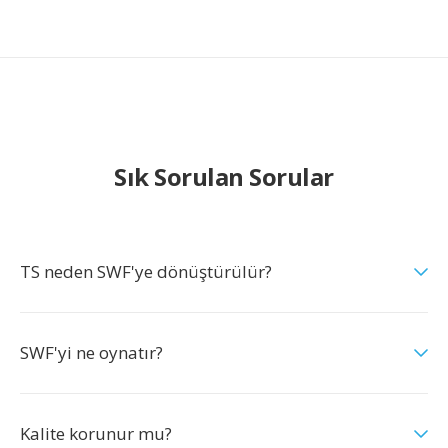
Sık Sorulan Sorular
TS neden SWF'ye dönüştürülür?
SWF'yi ne oynatır?
Kalite korunur mu?