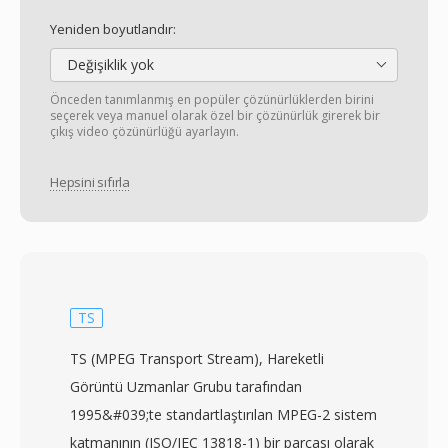
Yeniden boyutlandır:
Değişiklik yok
Önceden tanımlanmış en popüler çözünürlüklerden birini
seçerek veya manuel olarak özel bir çözünürlük girerek bir
çıkış video çözünürlüğü ayarlayın.
Hepsini sıfırla
TS
TS (MPEG Transport Stream), Hareketli
Görüntü Uzmanlar Grubu tarafından
1995&#039;te standartlaştırılan MPEG-2 sistem
katmanının (ISO/IEC 13818-1) bir parçası olarak