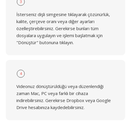
3
İsterseniz dişli simgesine tıklayarak çözünürlük,
kalite, çerçeve oranı veya diğer ayarları
özelleştirebilirsiniz. Gerekirse bunları tüm
dosyalara uygulayın ve işlemi başlatmak için
"Dönüştür" butonuna tıklayın.
4
Videonuz dönüştürüldüğü veya düzenlendiği
zaman Mac, PC veya farklı bir cihaza
indirebilirsiniz. Gerekirse Dropbox veya Google
Drive hesabınıza kaydedebilirsiniz.