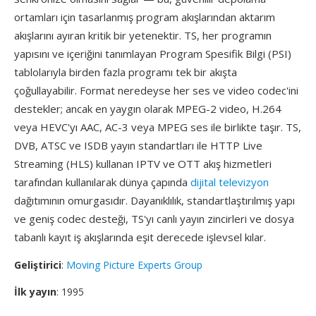
ortamları için tasarlanmış program akışlarından aktarım
akışlarını ayıran kritik bir yetenektir. TS, her programın
yapısını ve içeriğini tanımlayan Program Spesifik Bilgi (PSI)
tablolarıyla birden fazla programı tek bir akışta
çoğullayabilir. Format neredeyse her ses ve video codec'ini
destekler; ancak en yaygın olarak MPEG-2 video, H.264
veya HEVC'yı AAC, AC-3 veya MPEG ses ile birlikte taşır. TS,
DVB, ATSC ve ISDB yayın standartları ile HTTP Live
Streaming (HLS) kullanan IPTV ve OTT akış hizmetleri
tarafından kullanılarak dünya çapında
dijital televizyon
dağıtımının omurgasıdır. Dayanıklılık, standartlaştırılmış yapı
ve geniş codec desteği, TS'yı canlı yayın zincirleri ve dosya
tabanlı kayıt iş akışlarında eşit derecede işlevsel kılar.
Geliştirici
:
Moving Picture Experts Group
İlk yayın
: 1995