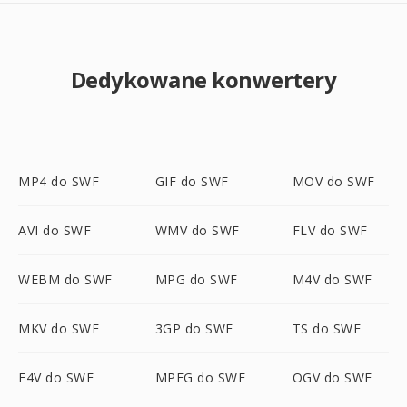
Dedykowane konwertery
MP4 do SWF
GIF do SWF
MOV do SWF
AVI do SWF
WMV do SWF
FLV do SWF
WEBM do SWF
MPG do SWF
M4V do SWF
MKV do SWF
3GP do SWF
TS do SWF
F4V do SWF
MPEG do SWF
OGV do SWF