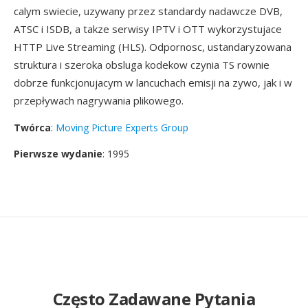
calym swiecie, uzywany przez standardy nadawcze DVB,
ATSC i ISDB, a takze serwisy IPTV i OTT wykorzystujace
HTTP Live Streaming (HLS). Odpornosc, ustandaryzowana
struktura i szeroka obsluga kodekow czynia TS rownie
dobrze funkcjonujacym w lancuchach emisji na zywo, jak i w
przepływach nagrywania plikowego.
Twórca
:
Moving Picture Experts Group
Pierwsze wydanie
: 1995
Często Zadawane Pytania