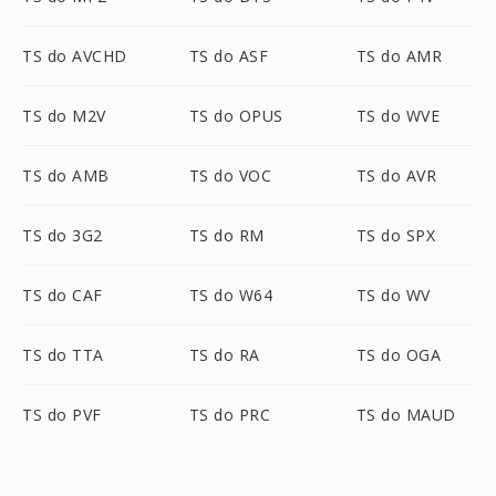
TS do AVCHD
TS do ASF
TS do AMR
TS do M2V
TS do OPUS
TS do WVE
TS do AMB
TS do VOC
TS do AVR
TS do 3G2
TS do RM
TS do SPX
TS do CAF
TS do W64
TS do WV
TS do TTA
TS do RA
TS do OGA
TS do PVF
TS do PRC
TS do MAUD