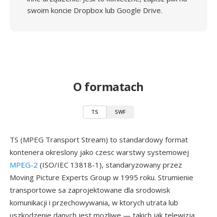
swoim koncie Dropbox lub Google Drive.
O formatach
TS
SWF
TS (MPEG Transport Stream) to standardowy format
kontenera okreslony jako czesc warstwy systemowej
MPEG-2
(ISO/IEC 13818-1), standaryzowany przez
Moving Picture Experts Group w 1995 roku. Strumienie
transportowe sa zaprojektowane dla srodowisk
komunikacji i przechowywania, w ktorych utrata lub
uszkodzenie danych jest mozliwe — takich jak telewizja