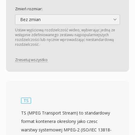
Zmień rozmiar:
Bez zmian
Ustaw wyjściową rozdzielczość wideo, wybierając jedną ze
wstępnie zdefiniowanego zestawu najpopularniejszych
rozdzielczości lub ręcznie wprowadzając niestandardową
rozdzielczość.
Zresetuj wszystko
TS
TS (MPEG Transport Stream) to standardowy
format kontenera okreslony jako czesc
warstwy systemowej MPEG-2 (ISO/IEC 13818-