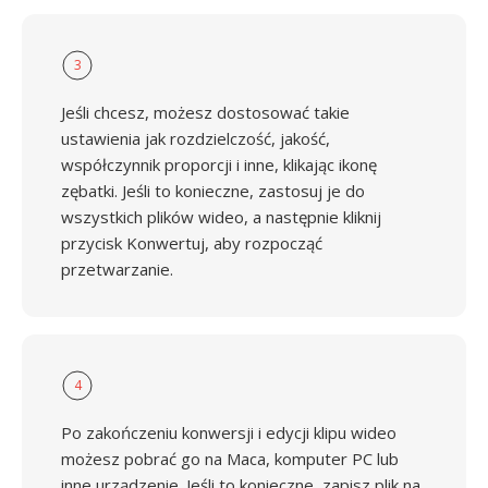
3
Jeśli chcesz, możesz dostosować takie
ustawienia jak rozdzielczość, jakość,
współczynnik proporcji i inne, klikając ikonę
zębatki. Jeśli to konieczne, zastosuj je do
wszystkich plików wideo, a następnie kliknij
przycisk Konwertuj, aby rozpocząć
przetwarzanie.
4
Po zakończeniu konwersji i edycji klipu wideo
możesz pobrać go na Maca, komputer PC lub
inne urządzenie. Jeśli to konieczne, zapisz plik na