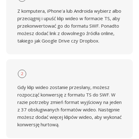
Z komputera, iPhone'a lub Androida wybierz albo
przeciągnij i upuść klip wideo w formacie TS, aby
przekonwertować go do formatu SWF. Ponadto
możesz dodać link z dowolnego źródła online,
takiego jak Google Drive czy Dropbox.
2
Gdy klip wideo zostanie przesłany, możesz
rozpocząć konwersję z formatu TS do SWF. W
razie potrzeby zmień format wyjściowy na jeden
z 37 obsługiwanych formatów wideo. Następnie
możesz dodać więcej klipów wideo, aby wykonać
konwersję hurtową.