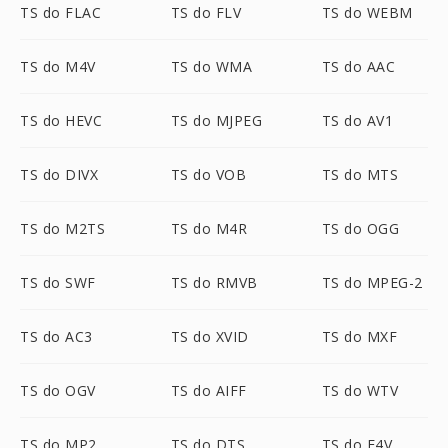
TS do FLAC
TS do FLV
TS do WEBM
TS do M4V
TS do WMA
TS do AAC
TS do HEVC
TS do MJPEG
TS do AV1
TS do DIVX
TS do VOB
TS do MTS
TS do M2TS
TS do M4R
TS do OGG
TS do SWF
TS do RMVB
TS do MPEG-2
TS do AC3
TS do XVID
TS do MXF
TS do OGV
TS do AIFF
TS do WTV
TS do MP2
TS do DTS
TS do F4V