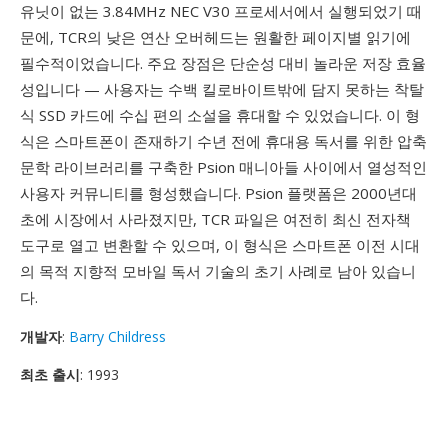
유닛이 없는 3.84MHz NEC V30 프로세서에서 실행되었기 때
문에, TCR의 낮은 연산 오버헤드는 원활한 페이지별 읽기에
필수적이었습니다. 주요 장점은 단순성 대비 놀라운 저장 효율
성입니다 — 사용자는 수백 킬로바이트밖에 담지 못하는 착탈
식 SSD 카드에 수십 편의 소설을 휴대할 수 있었습니다. 이 형
식은 스마트폰이 존재하기 수년 전에 휴대용 독서를 위한 압축
문학 라이브러리를 구축한 Psion 매니아들 사이에서 열성적인
사용자 커뮤니티를 형성했습니다. Psion 플랫폼은 2000년대
초에 시장에서 사라졌지만, TCR 파일은 여전히 최신 전자책
도구로 열고 변환할 수 있으며, 이 형식은 스마트폰 이전 시대
의 목적 지향적 모바일 독서 기술의 초기 사례로 남아 있습니
다.
개발자
:
Barry Childress
최초 출시
: 1993