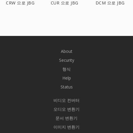
CRW 으로 JBG
CUR 으로 JBG
DCM 으로 JBG
About
Security
형식
Help
Status
비디오 컨버터
오디오 변환기
문서 변환기
이미지 변환기