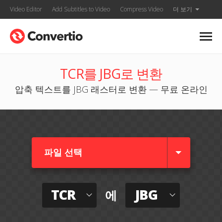
Video Editor
Add Subtitles to Video
Compress Video
더 보기
TCR를 JBG로 변환
압축 텍스트를 JBG 래스터로 변환 — 무료 온라인
파일 선택
TCR
JBG
에