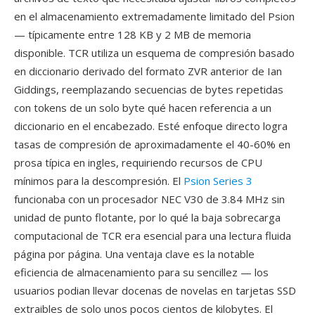
en el almacenamiento extremadamente limitado del Psion
— típicamente entre 128 KB y 2 MB de memoria
disponible. TCR utiliza un esquema de compresión basado
en diccionario derivado del formato ZVR anterior de Ian
Giddings, reemplazando secuencias de bytes repetidas
con tokens de un solo byte qué hacen referencia a un
diccionario en el encabezado. Esté enfoque directo logra
tasas de compresión de aproximadamente el 40-60% en
prosa típica en ingles, requiriendo recursos de CPU
mínimos para la descompresión. El
Psion Series 3
funcionaba con un procesador NEC V30 de 3.84 MHz sin
unidad de punto flotante, por lo qué la baja sobrecarga
computacional de TCR era esencial para una lectura fluida
página por página. Una ventaja clave es la notable
eficiencia de almacenamiento para su sencillez — los
usuarios podian llevar docenas de novelas en tarjetas SSD
extraibles de solo unos pocos cientos de kilobytes. El