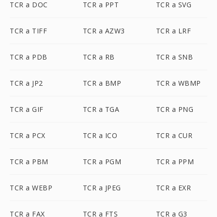
TCR a DOC
TCR a PPT
TCR a SVG
TCR a TIFF
TCR a AZW3
TCR a LRF
TCR a PDB
TCR a RB
TCR a SNB
TCR a JP2
TCR a BMP
TCR a WBMP
TCR a GIF
TCR a TGA
TCR a PNG
TCR a PCX
TCR a ICO
TCR a CUR
TCR a PBM
TCR a PGM
TCR a PPM
TCR a WEBP
TCR a JPEG
TCR a EXR
TCR a FAX
TCR a FTS
TCR a G3