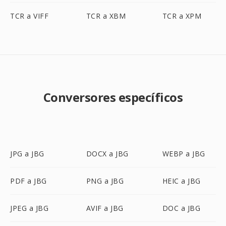
TCR a VIFF
TCR a XBM
TCR a XPM
Conversores específicos
JPG a JBG
DOCX a JBG
WEBP a JBG
PDF a JBG
PNG a JBG
HEIC a JBG
JPEG a JBG
AVIF a JBG
DOC a JBG