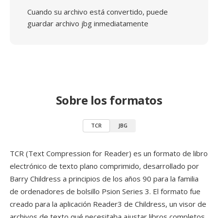
Cuando su archivo está convertido, puede
guardar archivo jbg inmediatamente
Sobre los formatos
TCR
JBG
TCR (Text Compression for Reader) es un formato de libro
electrónico de texto plano comprimido, desarrollado por
Barry Childress a principios de los años 90 para la familia
de ordenadores de bolsillo Psion Series 3. El formato fue
creado para la aplicación Reader3 de Childress, un visor de
archivos de texto qué necesitaba ajustar libros completos