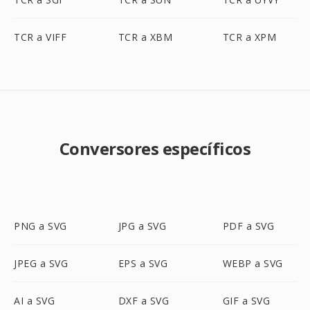
TCR a VIFF
TCR a XBM
TCR a XPM
Conversores específicos
PNG a SVG
JPG a SVG
PDF a SVG
JPEG a SVG
EPS a SVG
WEBP a SVG
AI a SVG
DXF a SVG
GIF a SVG