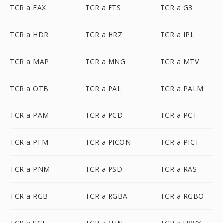
TCR a FAX
TCR a FTS
TCR a G3
TCR a HDR
TCR a HRZ
TCR a IPL
TCR a MAP
TCR a MNG
TCR a MTV
TCR a OTB
TCR a PAL
TCR a PALM
TCR a PAM
TCR a PCD
TCR a PCT
TCR a PFM
TCR a PICON
TCR a PICT
TCR a PNM
TCR a PSD
TCR a RAS
TCR a RGB
TCR a RGBA
TCR a RGBO
TCR a SGI
TCR a SUN
TCR a UYVY