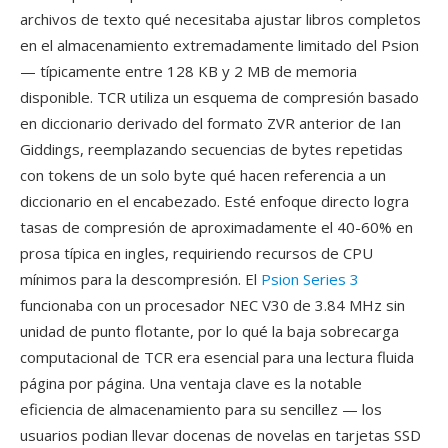
archivos de texto qué necesitaba ajustar libros completos
en el almacenamiento extremadamente limitado del Psion
— típicamente entre 128 KB y 2 MB de memoria
disponible. TCR utiliza un esquema de compresión basado
en diccionario derivado del formato ZVR anterior de Ian
Giddings, reemplazando secuencias de bytes repetidas
con tokens de un solo byte qué hacen referencia a un
diccionario en el encabezado. Esté enfoque directo logra
tasas de compresión de aproximadamente el 40-60% en
prosa típica en ingles, requiriendo recursos de CPU
mínimos para la descompresión. El
Psion Series 3
funcionaba con un procesador NEC V30 de 3.84 MHz sin
unidad de punto flotante, por lo qué la baja sobrecarga
computacional de TCR era esencial para una lectura fluida
página por página. Una ventaja clave es la notable
eficiencia de almacenamiento para su sencillez — los
usuarios podian llevar docenas de novelas en tarjetas SSD