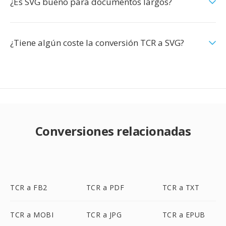
¿Es SVG bueno para documentos largos?
¿Tiene algún coste la conversión TCR a SVG?
Conversiones relacionadas
TCR a FB2
TCR a PDF
TCR a TXT
TCR a MOBI
TCR a JPG
TCR a EPUB