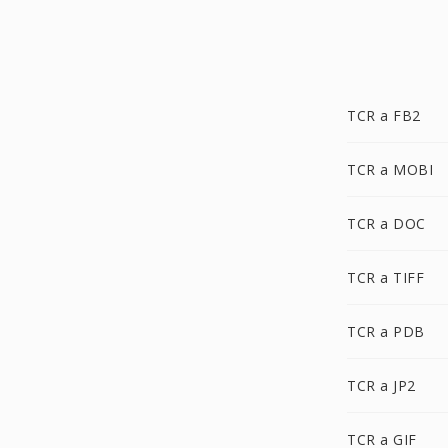
TCR a FB2
TCR a MOBI
TCR a DOC
TCR a TIFF
TCR a PDB
TCR a JP2
TCR a GIF