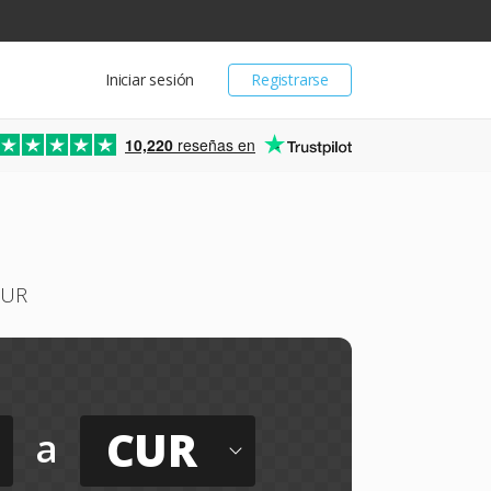
Iniciar sesión
Registrarse
10,220
reseñas en
CUR
CUR
a