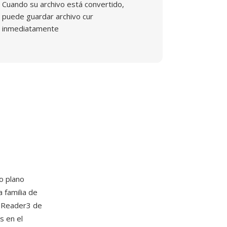
Cuando su archivo está convertido,
puede guardar archivo cur
inmediatamente
o plano
 familia de
ón Reader3 de
s en el