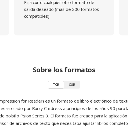
Elija cur o cualquier otro formato de
salida deseado (más de 200 formatos
compatibles)
Sobre los formatos
TCR
CUR
pression for Reader) es un formato de libro electrónico de text
sarrollado por Barry Childress a principios de los años 90 para la
e bolsillo Psion Series 3. El formato fue creado para la aplicaci
visor de archivos de texto qué necesitaba ajustar libros completo