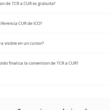
ion de TCR a CUR es gratuita?
diferencia CUR de ICO?
ra visible en un cursor?
ido finaliza la conversion de TCR a CUR?