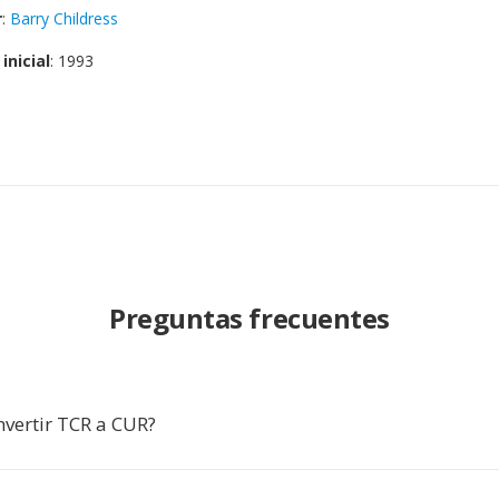
r
:
Barry Childress
inicial
: 1993
Preguntas frecuentes
nvertir TCR a CUR?