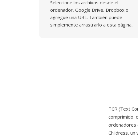
Seleccione los archivos desde el
ordenador, Google Drive, Dropbox o
agregue una URL. También puede
simplemente arrastrarlo a esta página..
TCR (Text Com
comprimido, de
ordenadores d
Childress, un 