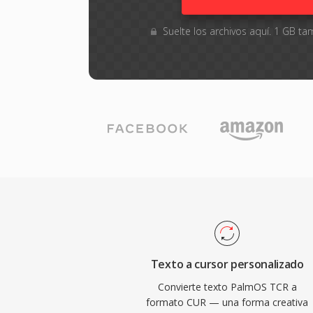
Suelte los archivos aquí. 1 GB 
Texto a cursor personalizado
Convierte texto PalmOS TCR a
formato CUR — una forma creativa