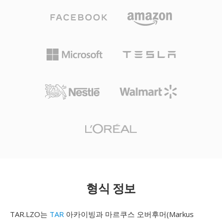
형식 정보
TAR.LZO는
TAR
아카이빙과 마르쿠스 오버후머(Markus