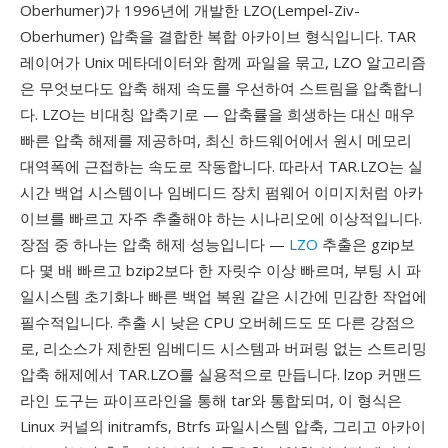
Oberhumer)가 1996년에 개발한 LZO(Lempel-Ziv-
Oberhumer) 압축을 결합한 복합 아카이브 형식입니다. TAR
레이어가 Unix 메타데이터와 함께 파일을 묶고, LZO 알고리즘
은 무엇보다도 압축 해제 속도를 우선하여 스트림을 압축합니
다. LZO는 비대칭 압축기로 — 압축률을 희생하는 대신 매우
빠른 압축 해제를 제공하며, 최신 하드웨어에서 원시 메모리
대역폭에 근접하는 속도로 작동합니다. 따라서 TAR.LZO는 실
시간 백업 시스템이나 임베디드 장치 펌웨어 이미지처럼 아카
이브를 빠르고 자주 추출해야 하는 시나리오에 이상적입니다.
장점 중 하나는 압축 해제 성능입니다 —
LZO
추출은 gzip보
다 몇 배 빠르고 bzip2보다 한 자릿수 이상 빠르며, 부팅 시 파
일시스템 초기화나 빠른 백업 복원 같은 시간에 민감한 작업에
필수적입니다. 추출 시 낮은 CPU 오버헤드도 또 다른 강점으
로, 리소스가 제한된 임베디드 시스템과 버퍼링 없는 스트리밍
압축 해제에서 TAR.LZO를 실용적으로 만듭니다. lzop 커맨드
라인 도구는 파이프라인을 통해 tar와 통합되며, 이 형식은
Linux 커널의 initramfs, Btrfs 파일시스템 압축, 그리고 아카이