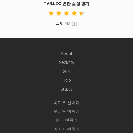
TAR.LZO 변환 품질 평가
4.5
(48 표)
About
Security
형식
Help
Status
비디오 컨버터
오디오 변환기
문서 변환기
이미지 변환기