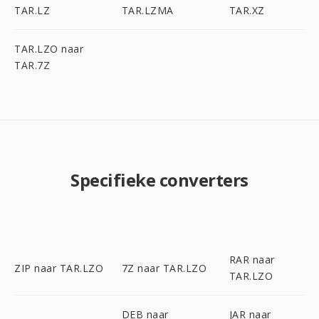
TAR.LZ
TAR.LZMA
TAR.XZ
TAR.LZO naar
TAR.7Z
Specifieke converters
RAR naar
ZIP naar TAR.LZO
7Z naar TAR.LZO
TAR.LZO
DEB naar
JAR naar