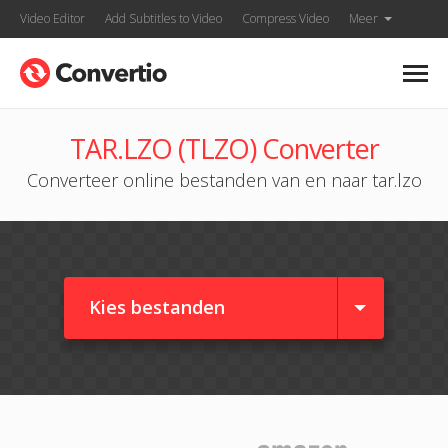
Video Editor
Add Subtitles to Video
Compress Video
Meer
TAR.LZO (TLZO) Converter
Converteer online bestanden van en naar tar.lzo
Kies bestanden