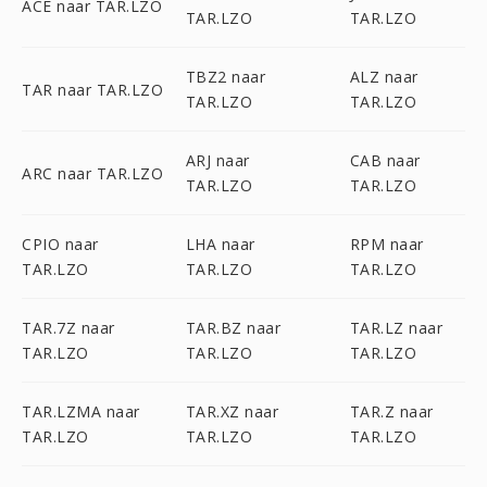
ACE naar TAR.LZO
TAR.LZO
TAR.LZO
TBZ2 naar
ALZ naar
TAR naar TAR.LZO
TAR.LZO
TAR.LZO
ARJ naar
CAB naar
ARC naar TAR.LZO
TAR.LZO
TAR.LZO
CPIO naar
LHA naar
RPM naar
TAR.LZO
TAR.LZO
TAR.LZO
TAR.7Z naar
TAR.BZ naar
TAR.LZ naar
TAR.LZO
TAR.LZO
TAR.LZO
TAR.LZMA naar
TAR.XZ naar
TAR.Z naar
TAR.LZO
TAR.LZO
TAR.LZO