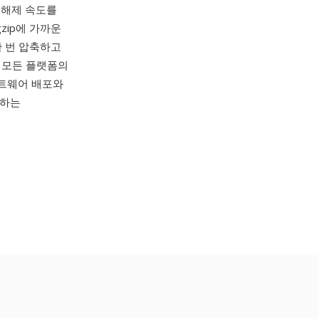
축 해제 속도를
gzip에 가까운
한 번 압축하고
와 모든 플랫폼의
소프트웨어 배포와
함하는