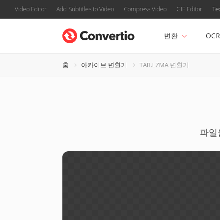
Video Editor
Add Subtitles to Video
Compress Video
GIF Editor
Te
변환
OCR
홈
아카이브 변환기
TAR.LZMA 변환기
파일을