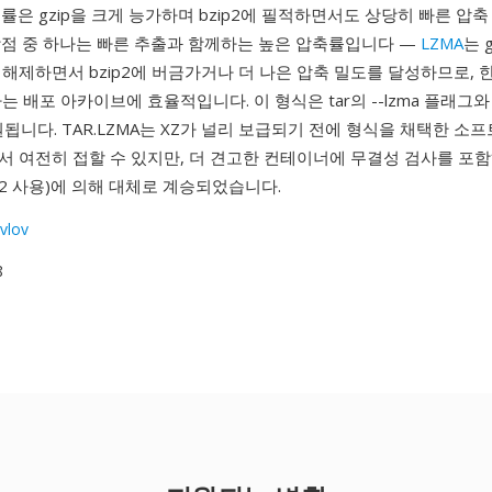
률은 gzip을 크게 능가하며 bzip2에 필적하면서도 상당히 빠른 압
장점 중 하나는 빠른 추출과 함께하는 높은 압축률입니다 —
LZMA
는 
해제하면서 bzip2에 버금가거나 더 나은 압축 밀도를 달성하므로, 
는 배포 아카이브에 효율적입니다. 이 형식은 tar의 --lzma 플래그
지원됩니다. TAR.LZMA는 XZ가 널리 보급되기 전에 형식을 채택한 
서 여전히 접할 수 있지만, 더 견고한 컨테이너에 무결성 검사를 포
MA2 사용)에 의해 대체로 계승되었습니다.
vlov
8