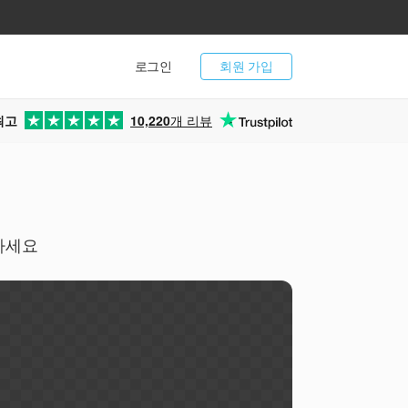
로그인
회원 가입
최고
10,220
개 리뷰
환하세요