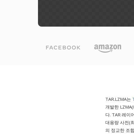
TAR.LZMA는
개발한 LZMA(L
다. TAR 레
대용량 사전(최
의 정교한 조합