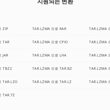
지원되는 변환
 ZIP
TAR.LZMA 으로 RAR
TAR.LZMA 
로 TAR
TAR.LZMA 으로 CPIO
TAR.LZMA 
 JAR
TAR.LZMA 으로 LHA
TAR.LZMA 
로 TBZ2
TAR.LZMA 으로 TAR.BZ
TAR.LZMA 
 TAR.LZO
TAR.LZMA 으로 TAR.LZ
TAR.LZMA 
 TAR.7Z