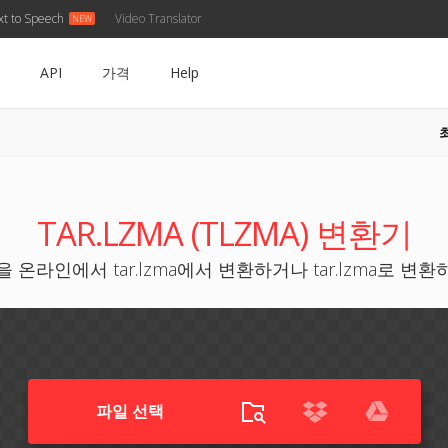
xt to Speech
Video Translator
API
가격
Help
TAR.LZMA (TLZMA) 변환기
 온라인에서 tar.lzma에서 변환하거나 tar.lzma로 변
파일 선택