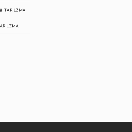
로 TAR.LZMA
AR.LZMA