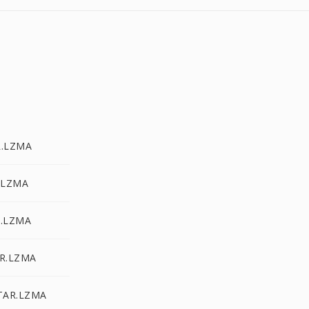
RAR إلى MA
ARJ إلى A
ACE إلى MA
CPIO إلى ZMA
TAR.7Z إلى R.LZMA