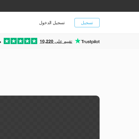
تسجيل
تسجيل الدخول
تقييم على
10,220
م