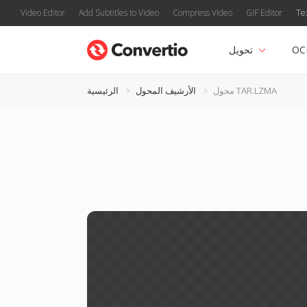
Video Editor
Add Subtitles to Video
Compress Video
GIF Editor
Te
OC
تحويل
محول TAR.LZMA
الأرشيف المحول
الرئيسية