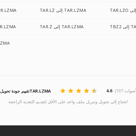
TAR.LZ إلى TAR.LZMA
TAR.BZ إلى ZMA
TAR.
TAR.Z إلى TAR.LZMA
TAR.XZ إلى MA
TGZ إلى
4.6
تقييم جودة تحويل الـTAR.LZMA
تحتاج إلى تحويل وتنزيل ملف واحد على الأقل لتقديم التغذية الراجعة!