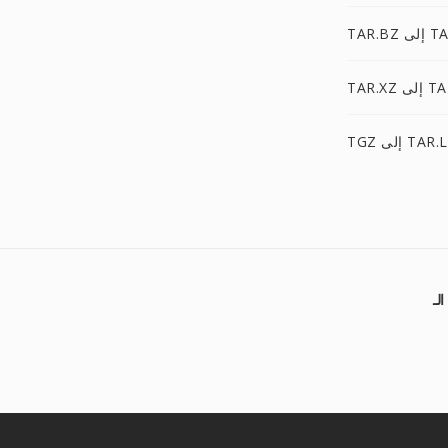
TAR.L
TAR.LZ
 TAR.LZMA