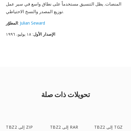
المنصات. يظل التنسيق مستخدماً على نطاق واسع في سير عمل
توزيع المصدر والنسخ الاحتياطي.
Julian Seward
:
المطوّر
الإصدار الأول
: ١٨ يوليو، ١٩٩٦
تحويلات ذات صلة
TBZ2 إلى TGZ
TBZ2 إلى RAR
TBZ2 إلى ZIP