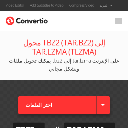
المزيد
Compress Video
Add Subtitles to Video
Video Editor
محول TBZ2 (TAR.BZ2) إلى
TAR.LZMA (TLZMA)
يمكنك تحويل ملفات tbz2 إلى tar.lzma على الإنترنت
وبشكل مجاني
اختر الملفات