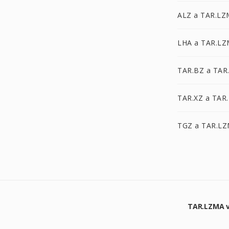
ALZ a TAR.L
LHA a TAR.L
TAR.BZ a TAR
TAR.XZ a TAR
TGZ a TAR.L
TAR.LZMA v