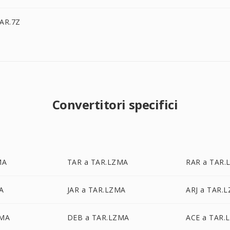
AR.7Z
Convertitori specifici
MA
TAR a TAR.LZMA
RAR a TAR.
A
JAR a TAR.LZMA
ARJ a TAR.
ZMA
DEB a TAR.LZMA
ACE a TAR.