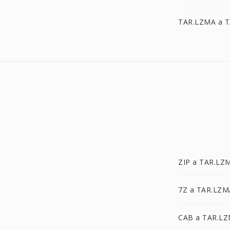
TAR.LZMA a T
ZIP a TAR.LZ
7Z a TAR.LZM
CAB a TAR.L