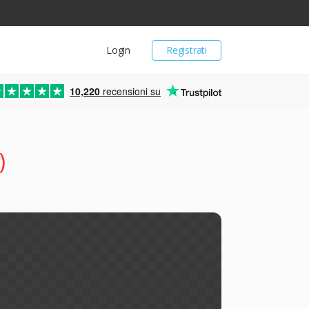
Login
Registrati
10,220
recensioni su
)