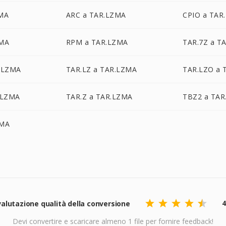
ZMA
ARC a TAR.LZMA
CPIO a TAR
ZMA
RPM a TAR.LZMA
TAR.7Z a T
.LZMA
TAR.LZ a TAR.LZMA
TAR.LZO a 
.LZMA
TAR.Z a TAR.LZMA
TBZ2 a TAR
ZMA
4
alutazione qualità della conversione
Devi convertire e scaricare almeno 1 file per fornire feedback!