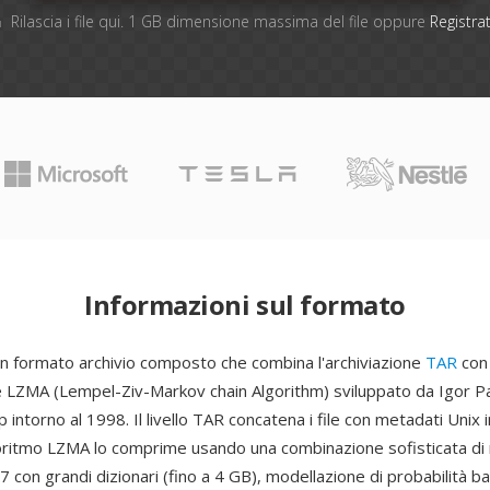
Rilascia i file qui. 1 GB dimensione massima del file oppure
Registrat
Informazioni sul formato
 formato archivio composto che combina l'archiviazione
TAR
con 
LZMA (Lempel-Ziv-Markov chain Algorithm) sviluppato da Igor Pav
 intorno al 1998. Il livello TAR concatena i file con metadati Unix 
lgoritmo LZMA lo comprime usando una combinazione sofisticata di
7 con grandi dizionari (fino a 4 GB), modellazione di probabilità b