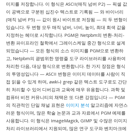
미지를 저장합니다. 이 형식은 ASCII(매직 넘버 P2) — 픽셀 값
이 공백으로 구분된 십진수 텍스트로 기록됨 — 와 바이너리
(매직 넘버 P5) — 값이 원시 바이트로 저장됨 — 의 두 변형이
있습니다. 두 변형 모두 매직 넘버, 너비, 높이, 최대 회색 값을
지정하는 헤더로 시작합니다. PGM은 Netpbm의 변환-처리-
변환 파이프라인 철학에서 그레이스케일 중간 형식으로 설계
되었습니다 — 모든 형식의 소스 이미지를 PGM으로 변환하
고, Netpbm의 광범위한 명령줄 도구 라이브러리를 사용하여
처리한 다음, 대상 형식으로 변환합니다. 한 가지 장점은 형식
의 투명성입니다 — ASCII 변형은 이미지 데이터를 사람이 직
접 읽을 수 있게 하며, awk나 grep 같은 텍스트 도구로도 간단
히 처리할 수 있어 디버깅과 교육에 매우 유용합니다. 과학 및
컴퓨터 비전 커뮤니티의 채택은 또 다른 강점입니다 — PGM
의 직관적인 단일 채널 표현은
이미지 분석
알고리즘에 자연스
러운 형식이며, 많은 학술 논문과 교과 자료에서 PGM 예제를
사용합니다. 이 형식은 ImageMagick, GIMP 및 수많은 이미지
처리 라이브러리에서 지원되며, 많은 연구 도구와 벤치마크에