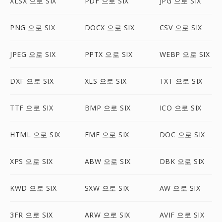
XLSX 으로 SIX
PDF 으로 SIX
JPG 으로 SIX
PNG 으로 SIX
DOCX 으로 SIX
CSV 으로 SIX
JPEG 으로 SIX
PPTX 으로 SIX
WEBP 으로 SIX
DXF 으로 SIX
XLS 으로 SIX
TXT 으로 SIX
TTF 으로 SIX
BMP 으로 SIX
ICO 으로 SIX
HTML 으로 SIX
EMF 으로 SIX
DOC 으로 SIX
XPS 으로 SIX
ABW 으로 SIX
DBK 으로 SIX
KWD 으로 SIX
SXW 으로 SIX
AW 으로 SIX
3FR 으로 SIX
ARW 으로 SIX
AVIF 으로 SIX