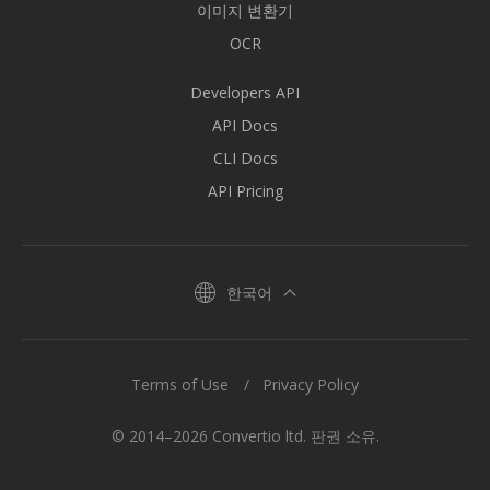
이미지 변환기
OCR
Developers API
API Docs
CLI Docs
API Pricing
한국어
Terms of Use
Privacy Policy
© 2014–2026 Convertio ltd. 판권 소유.