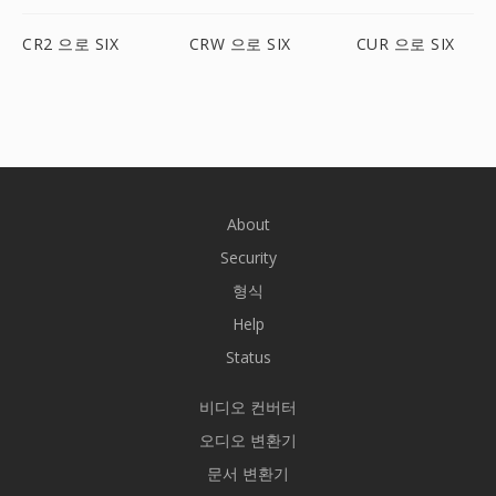
CR2 으로 SIX
CRW 으로 SIX
CUR 으로 SIX
About
Security
형식
Help
Status
비디오 컨버터
오디오 변환기
문서 변환기