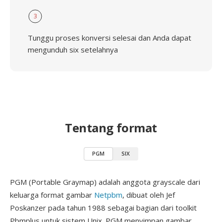
3
Tunggu proses konversi selesai dan Anda dapat
mengunduh six setelahnya
Tentang format
PGM
SIX
PGM (Portable Graymap) adalah anggota grayscale dari
keluarga format gambar
Netpbm
, dibuat oleh Jef
Poskanzer pada tahun 1988 sebagai bagian dari toolkit
Pbmplus untuk sistem Unix. PGM menyimpan gambar