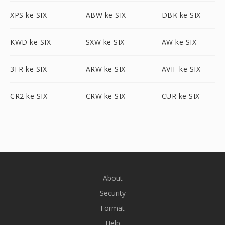
XPS ke SIX
ABW ke SIX
DBK ke SIX
KWD ke SIX
SXW ke SIX
AW ke SIX
3FR ke SIX
ARW ke SIX
AVIF ke SIX
CR2 ke SIX
CRW ke SIX
CUR ke SIX
About
Security
Format
Help