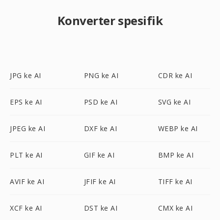
Konverter spesifik
JPG ke AI
PNG ke AI
CDR ke AI
EPS ke AI
PSD ke AI
SVG ke AI
JPEG ke AI
DXF ke AI
WEBP ke AI
PLT ke AI
GIF ke AI
BMP ke AI
AVIF ke AI
JFIF ke AI
TIFF ke AI
XCF ke AI
DST ke AI
CMX ke AI