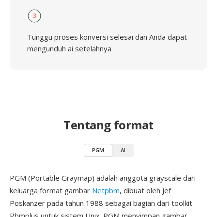
3
Tunggu proses konversi selesai dan Anda dapat
mengunduh ai setelahnya
Tentang format
PGM
AI
PGM (Portable Graymap) adalah anggota grayscale dari
keluarga format gambar
Netpbm
, dibuat oleh Jef
Poskanzer pada tahun 1988 sebagai bagian dari toolkit
Pbmplus untuk sistem Unix. PGM menyimpan gambar