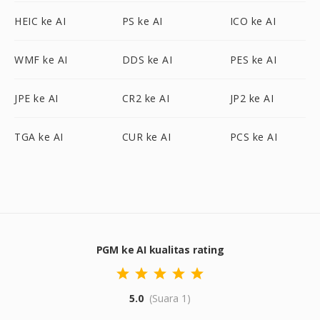
HEIC ke AI
PS ke AI
ICO ke AI
WMF ke AI
DDS ke AI
PES ke AI
JPE ke AI
CR2 ke AI
JP2 ke AI
TGA ke AI
CUR ke AI
PCS ke AI
PGM ke AI kualitas rating
5.0
(Suara 1)