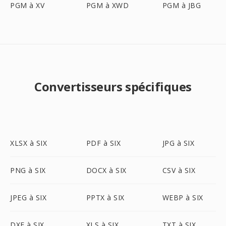
PGM à XV
PGM à XWD
PGM à JBG
Convertisseurs spécifiques
XLSX à SIX
PDF à SIX
JPG à SIX
PNG à SIX
DOCX à SIX
CSV à SIX
JPEG à SIX
PPTX à SIX
WEBP à SIX
DXF à SIX
XLS à SIX
TXT à SIX