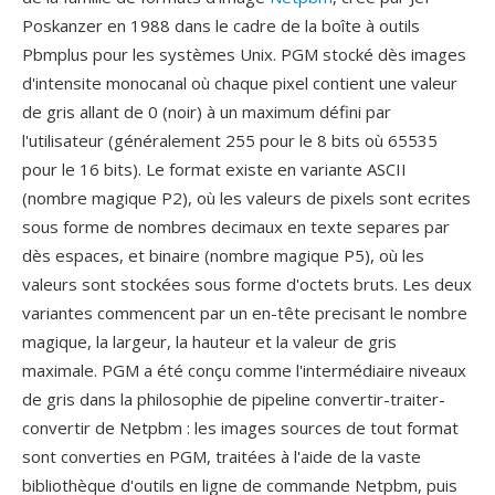
Poskanzer en 1988 dans le cadre de la boîte à outils
Pbmplus pour les systèmes Unix. PGM stocké dès images
d'intensite monocanal où chaque pixel contient une valeur
de gris allant de 0 (noir) à un maximum défini par
l'utilisateur (généralement 255 pour le 8 bits où 65535
pour le 16 bits). Le format existe en variante ASCII
(nombre magique P2), où les valeurs de pixels sont ecrites
sous forme de nombres decimaux en texte separes par
dès espaces, et binaire (nombre magique P5), où les
valeurs sont stockées sous forme d'octets bruts. Les deux
variantes commencent par un en-tête precisant le nombre
magique, la largeur, la hauteur et la valeur de gris
maximale. PGM a été conçu comme l'intermédiaire niveaux
de gris dans la philosophie de pipeline convertir-traiter-
convertir de Netpbm : les images sources de tout format
sont converties en PGM, traitées à l'aide de la vaste
bibliothèque d'outils en ligne de commande Netpbm, puis