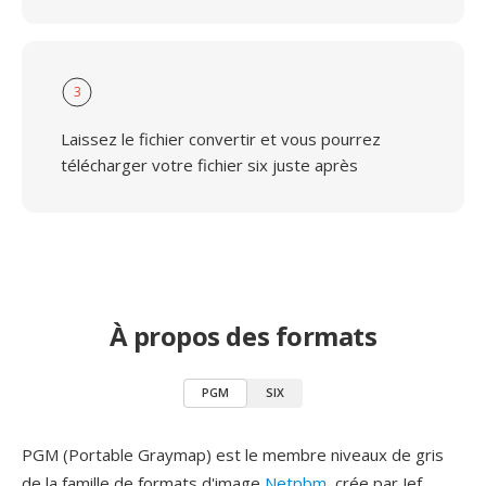
3
Laissez le fichier convertir et vous pourrez
télécharger votre fichier six juste après
À propos des formats
PGM
SIX
PGM (Portable Graymap) est le membre niveaux de gris
de la famille de formats d'image
Netpbm
, crée par Jef