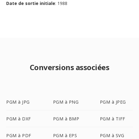
Date de sortie initiale
: 1988
Conversions associées
PGM à JPG
PGM à PNG
PGM à JPEG
PGM à DXF
PGM à BMP
PGM à TIFF
PGM à PDF
PGM à EPS
PGM à SVG