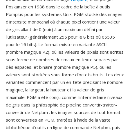
Poskanzer en 1988 dans le cadre de la boîte à outils
Pbmplus pour les systèmes Unix. PGM stocké dès images
d'intensite monocanal où chaque pixel contient une valeur
de gris allant de 0 (noir) à un maximum défini par
l'utilisateur (généralement 255 pour le 8 bits où 65535
pour le 16 bits). Le format existe en variante ASCII
(nombre magique P2), où les valeurs de pixels sont ecrites
sous forme de nombres decimaux en texte separes par
dès espaces, et binaire (nombre magique P5), où les
valeurs sont stockées sous forme d'octets bruts. Les deux
variantes commencent par un en-tête precisant le nombre
magique, la largeur, la hauteur et la valeur de gris
maximale. PGM a été conçu comme l'intermédiaire niveaux
de gris dans la philosophie de pipeline convertir-traiter-
convertir de Netpbm : les images sources de tout format
sont converties en PGM, traitées à l'aide de la vaste
bibliothèque d'outils en ligne de commande Netpbm, puis