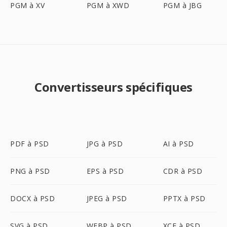
PGM à XV
PGM à XWD
PGM à JBG
Convertisseurs spécifiques
PDF à PSD
JPG à PSD
AI à PSD
PNG à PSD
EPS à PSD
CDR à PSD
DOCX à PSD
JPEG à PSD
PPTX à PSD
SVG à PSD
WEBP à PSD
XCF à PSD