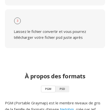
3
Laissez le fichier convertir et vous pourrez
télécharger votre fichier psd juste après
À propos des formats
PGM
PSD
PGM (Portable Graymap) est le membre niveaux de gris
de la famille de formats d'image
Netpbm
, crée par Jef