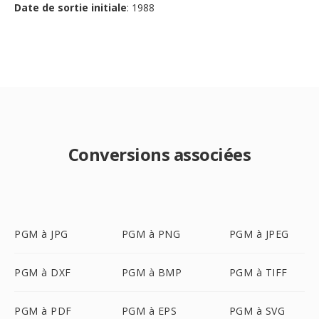
Date de sortie initiale
: 1988
Conversions associées
PGM à JPG
PGM à PNG
PGM à JPEG
PGM à DXF
PGM à BMP
PGM à TIFF
PGM à PDF
PGM à EPS
PGM à SVG