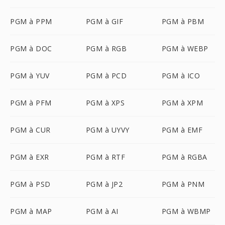
PGM à PPM
PGM à GIF
PGM à PBM
PGM à DOC
PGM à RGB
PGM à WEBP
PGM à YUV
PGM à PCD
PGM à ICO
PGM à PFM
PGM à XPS
PGM à XPM
PGM à CUR
PGM à UYVY
PGM à EMF
PGM à EXR
PGM à RTF
PGM à RGBA
PGM à PSD
PGM à JP2
PGM à PNM
PGM à MAP
PGM à AI
PGM à WBMP