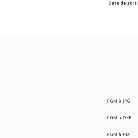
Date de sorti
PGM à JPG
PGM à DXF
PGM à PDF