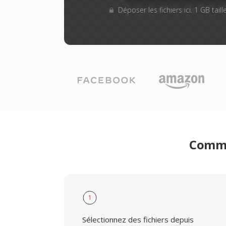
Déposer les fichiers ici. 1 GB tai
Comme
1
Sélectionnez des fichiers depuis