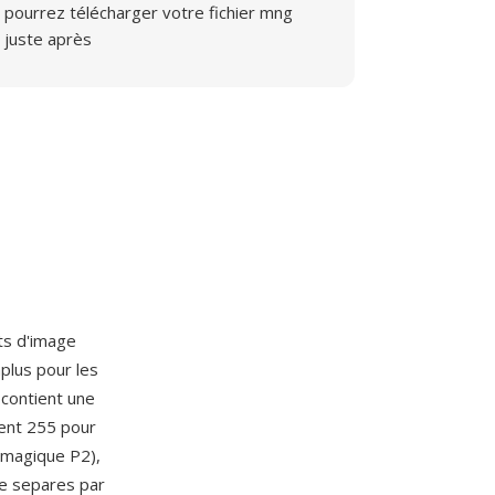
pourrez télécharger votre fichier mng
juste après
ts d'image
plus pour les
contient une
ment 255 pour
e magique P2),
te separes par