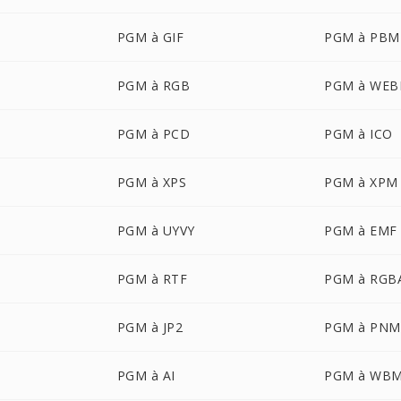
PGM à GIF
PGM à PBM
PGM à RGB
PGM à WEB
PGM à PCD
PGM à ICO
PGM à XPS
PGM à XPM
PGM à UYVY
PGM à EMF
PGM à RTF
PGM à RGB
PGM à JP2
PGM à PNM
PGM à AI
PGM à WB