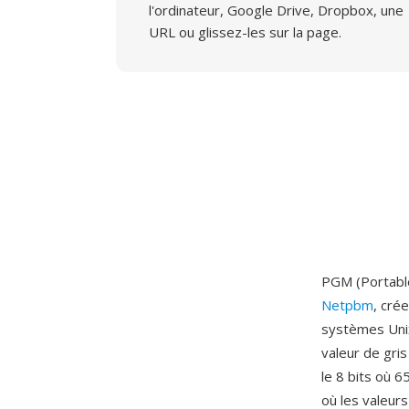
l'ordinateur, Google Drive, Dropbox, une
URL ou glissez-les sur la page.
PGM (Portable
Netpbm
, cré
systèmes Unix
valeur de gris
le 8 bits où 
où les valeur