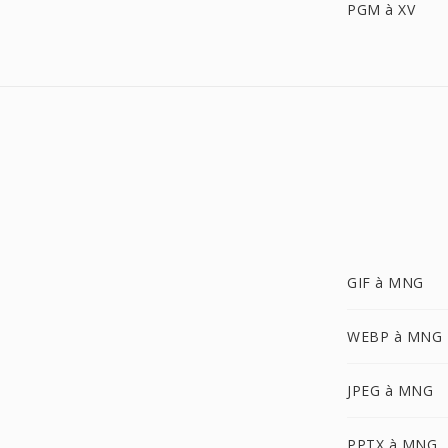
PGM à XV
GIF à MNG
WEBP à MNG
JPEG à MNG
PPTX à MNG