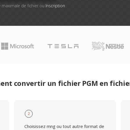
lle maximale de fichier ou
Inscription
nt convertir un fichier PGM en fichi
2
Choisissez mng ou tout autre format de