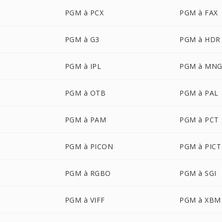
PGM à PCX
PGM à FAX
PGM à G3
PGM à HDR
PGM à IPL
PGM à MN
PGM à OTB
PGM à PAL
PGM à PAM
PGM à PCT
PGM à PICON
PGM à PICT
PGM à RGBO
PGM à SGI
PGM à VIFF
PGM à XBM