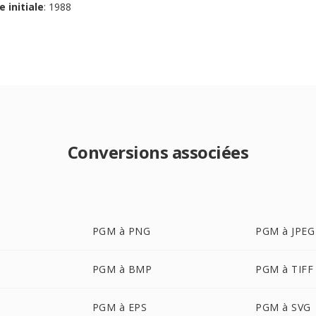
e initiale
: 1988
Conversions associées
PGM à PNG
PGM à JPEG
PGM à BMP
PGM à TIFF
PGM à EPS
PGM à SVG