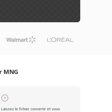
er MNG
3
Laissez le fichier convertir et vous