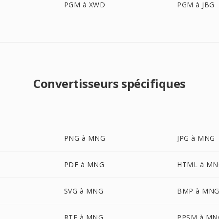
PGM à XWD
PGM à JBG
Convertisseurs spécifiques
PNG à MNG
JPG à MNG
PDF à MNG
HTML à MN
SVG à MNG
BMP à MN
RTF à MNG
PPSM à MN