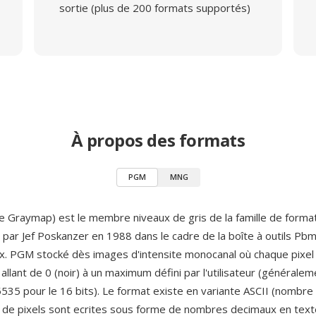
sortie (plus de 200 formats supportés)
À propos des formats
PGM
MNG
 Graymap) est le membre niveaux de gris de la famille de forma
e par Jef Poskanzer en 1988 dans le cadre de la boîte à outils Pbm
. PGM stocké dès images d'intensite monocanal où chaque pixel 
 allant de 0 (noir) à un maximum défini par l'utilisateur (générale
65535 pour le 16 bits). Le format existe en variante ASCII (nombr
s de pixels sont ecrites sous forme de nombres decimaux en tex