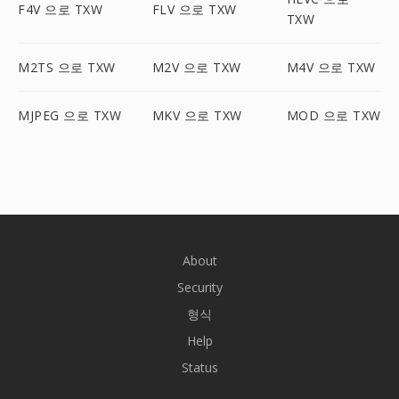
F4V 으로 TXW
FLV 으로 TXW
TXW
M2TS 으로 TXW
M2V 으로 TXW
M4V 으로 TXW
MJPEG 으로 TXW
MKV 으로 TXW
MOD 으로 TXW
About
Security
형식
Help
Status