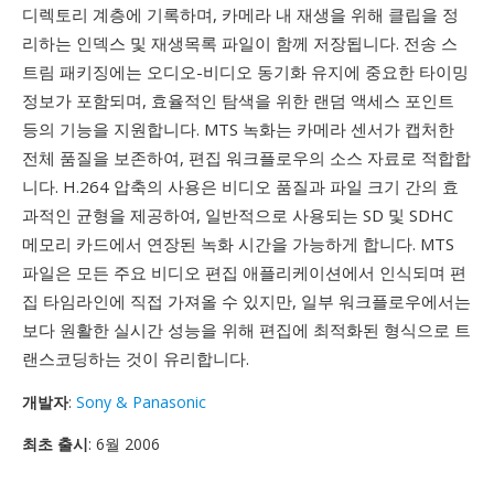
디렉토리 계층에 기록하며, 카메라 내 재생을 위해 클립을 정
리하는 인덱스 및 재생목록 파일이 함께 저장됩니다. 전송 스
트림 패키징에는 오디오-비디오 동기화 유지에 중요한 타이밍
정보가 포함되며, 효율적인 탐색을 위한 랜덤 액세스 포인트
등의 기능을 지원합니다. MTS 녹화는 카메라 센서가 캡처한
전체 품질을 보존하여, 편집 워크플로우의 소스 자료로 적합합
니다. H.264 압축의 사용은 비디오 품질과 파일 크기 간의 효
과적인 균형을 제공하여, 일반적으로 사용되는 SD 및 SDHC
메모리 카드에서 연장된 녹화 시간을 가능하게 합니다. MTS
파일은 모든 주요 비디오 편집 애플리케이션에서 인식되며 편
집 타임라인에 직접 가져올 수 있지만, 일부 워크플로우에서는
보다 원활한 실시간 성능을 위해 편집에 최적화된 형식으로 트
랜스코딩하는 것이 유리합니다.
개발자
:
Sony & Panasonic
최초 출시
: 6월 2006