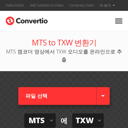
Video Editor
Add Subtitles to Video
Compress Video
더 보기
MTS to TXW 변환기
MTS 캠코더 영상에서 TXW 오디오를 온라인으로 추
출
파일 선택
MTS
TXW
에