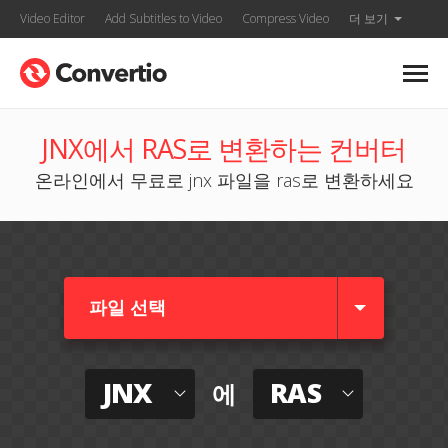
Video Editor
Add Subtitles to Video
Compress Video
더 보기
JNX에서 RAS로 변환하는 컨버터
온라인에서 무료로 jnx 파일을 ras로 변환하세요
파일 선택
JNX
RAS
에