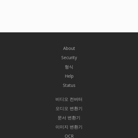
About
Security
형식
Help
Status
비디오 컨버터
오디오 변환기
문서 변환기
이미지 변환기
OCR