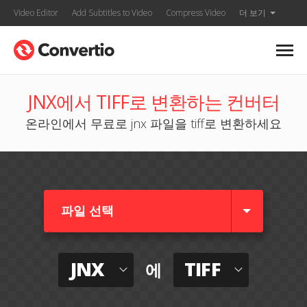
Video Editor
Add Subtitles to Video
Compress Video
더 보기
JNX에서 TIFF로 변환하는 컨버터
온라인에서 무료로 jnx 파일을 tiff로 변환하세요
파일 선택
JNX
TIFF
에