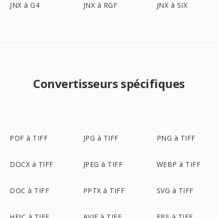
JNX à G4
JNX à RGF
JNX à SIX
Convertisseurs spécifiques
PDF à TIFF
JPG à TIFF
PNG à TIFF
DOCX à TIFF
JPEG à TIFF
WEBP à TIFF
DOC à TIFF
PPTX à TIFF
SVG à TIFF
HEIC à TIFF
AVIF à TIFF
EPS à TIFF