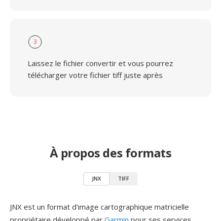
3
Laissez le fichier convertir et vous pourrez
télécharger votre fichier tiff juste après
À propos des formats
JNX
TIFF
JNX est un format d'image cartographique matricielle
propriétaire développé par
Garmin
pour ses services