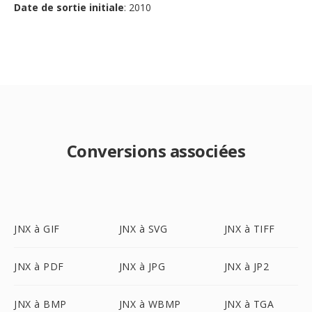
Date de sortie initiale
: 2010
Conversions associées
JNX à GIF
JNX à SVG
JNX à TIFF
JNX à PDF
JNX à JPG
JNX à JP2
JNX à BMP
JNX à WBMP
JNX à TGA