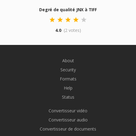
Degré de qualité JNX à TIFF
4.0
(2 votes)
About
Security
Formats
Help
Status
Convertisseur vidéo
Convertisseur audio
Convertisseur de documents