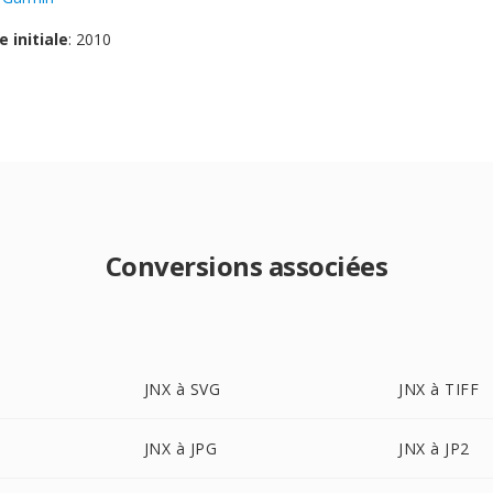
e initiale
: 2010
Conversions associées
JNX à SVG
JNX à TIFF
JNX à JPG
JNX à JP2