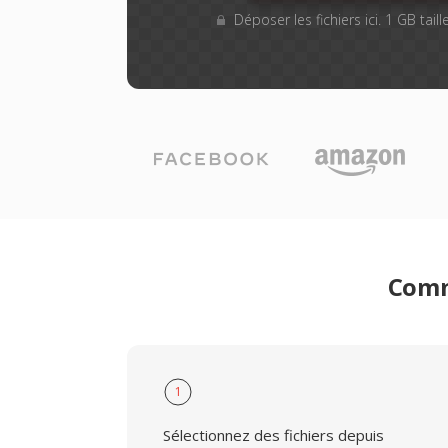
Déposer les fichiers ici. 1 GB tai
Comm
1
Sélectionnez des fichiers depuis