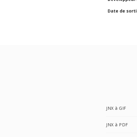
Date de sorti
JNX à GIF
JNX à PDF