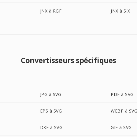
JNX à RGF
JNX à SIX
Convertisseurs spécifiques
JPG à SVG
PDF à SVG
EPS à SVG
WEBP à SV
DXF à SVG
GIF à SVG