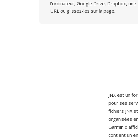
l'ordinateur, Google Drive, Dropbox, une
URL ou glissez-les sur la page.
JNX est un fo
pour ses serv
fichiers JNX 
organisées en
Garmin d'affic
contient un e