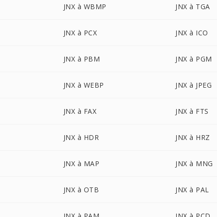
JNX à WBMP
JNX à TGA
JNX à PCX
JNX à ICO
JNX à PBM
JNX à PGM
JNX à WEBP
JNX à JPEG
JNX à FAX
JNX à FTS
JNX à HDR
JNX à HRZ
JNX à MAP
JNX à MNG
JNX à OTB
JNX à PAL
JNX à PAM
JNX à PCD