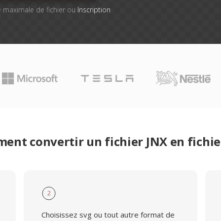
lle maximale de fichier ou
Inscription
ent convertir un fichier JNX en fichie
2
Choisissez svg ou tout autre format de