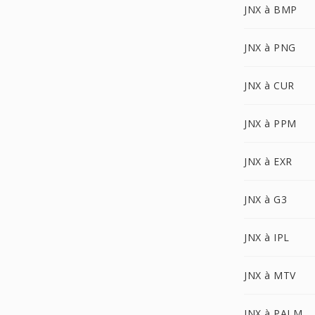
JNX à BMP
JNX à PNG
JNX à CUR
JNX à PPM
JNX à EXR
JNX à G3
JNX à IPL
JNX à MTV
JNX à PALM