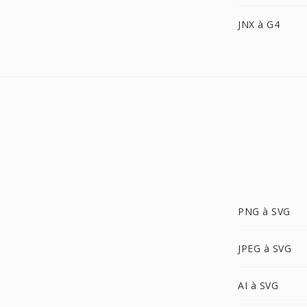
JNX à G4
PNG à SVG
JPEG à SVG
AI à SVG