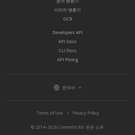
문서 변환기
이미지 변환기
OCR
Developers API
API Docs
CLI Docs
API Pricing
한국어
Terms of Use
Privacy Policy
© 2014–2026 Convertio ltd. 판권 소유.