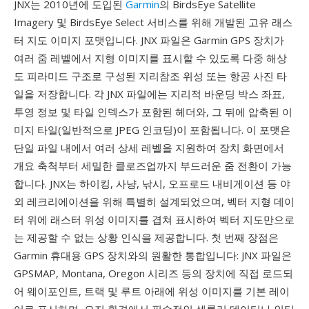
JNX는 2010년에 도입된
Garmin
의 BirdsEye Satellite
Imagery 및 BirdsEye Select 서비스를 위해 개발된 고유 래스
터 지도 이미지 포맷입니다. JNX 파일은 Garmin GPS 장치가
여러 줌 레벨에서 지형 이미지를 표시할 수 있도록 다중 해상
도 피라미드 구조로 구성된 지리참조 위성 또는 항공 사진 타
일을 저장합니다. 각 JNX 파일에는 지리적 바운딩 박스 좌표,
투영 정보 및 타일 인덱스가 포함된 헤더와, 그 뒤에 압축된 이
미지 타일(일반적으로 JPEG 인코딩)이 포함됩니다. 이 포맷은
단일 파일 내에서 여러 상세 레벨을 지원하여 장치 화면에서
개요 축척부터 세밀한 클로즈업까지 부드러운 줌 전환이 가능
합니다. JNX는 하이킹, 사냥, 낚시, 오프로드 내비게이션 등 야
외 레크리에이션을 위해 특별히 설계되었으며, 벡터 지형 데이
터 위에 래스터 위성 이미지를 겹쳐 표시하여 벡터 지도만으로
는 제공할 수 없는 상황 인식을 제공합니다. 첫 번째 장점은
Garmin 휴대용 GPS 장치와의 원활한 통합입니다: JNX 파일은
GPSMAP, Montana, Oregon 시리즈 등의 장치에 직접 로드되
어 웨이포인트, 트랙 및 루트 아래에 위성 이미지를 기본 레이