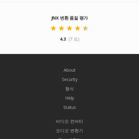
JNX 변환 품질 평가
4.3
(7 표)
About
Security
형식
Help
Status
비디오 컨버터
오디오 변환기