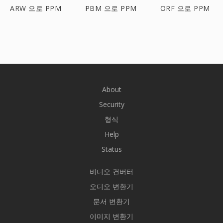
ARW 으로 PPM
PBM 으로 PPM
ORF 으로 PPM
About
Security
형식
Help
Status
비디오 컨버터
오디오 변환기
문서 변환기
이미지 변환기