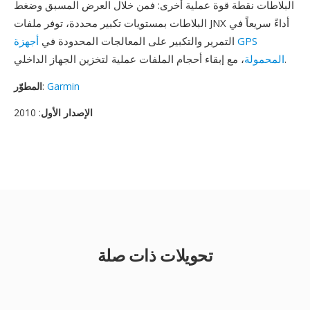
البلاطات نقطة قوة عملية أخرى: فمن خلال العرض المسبق وضغط
البلاطات بمستويات تكبير محددة، توفر ملفات JNX أداءً سريعاً في
التمرير والتكبير على المعالجات المحدودة في
أجهزة GPS
، مع إبقاء أحجام الملفات عملية لتخزين الجهاز الداخلي.
المحمولة
Garmin
:
المطوّر
الإصدار الأول
: 2010
تحويلات ذات صلة