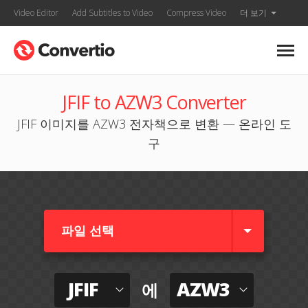
Video Editor
Add Subtitles to Video
Compress Video
더 보기
JFIF to AZW3 Converter
JFIF 이미지를 AZW3 전자책으로 변환 — 온라인 도
구
파일 선택
JFIF
AZW3
에