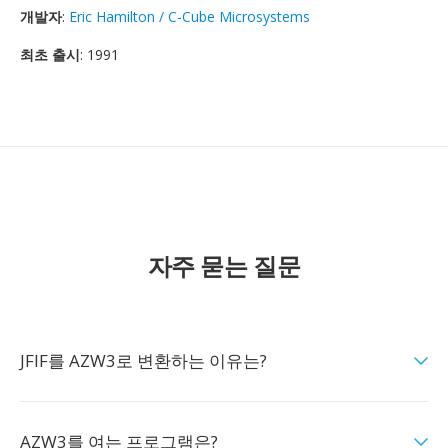
개발자
:
Eric Hamilton / C-Cube Microsystems
최초 출시
: 1991
자주 묻는 질문
JFIF를 AZW3로 변환하는 이유는?
AZW3를 여는 프로그램은?