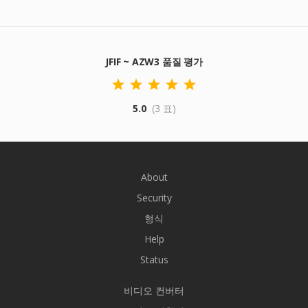
JFIF ~ AZW3 품질 평가
5.0
(3 표)
About
Security
형식
Help
Status
비디오 컨버터