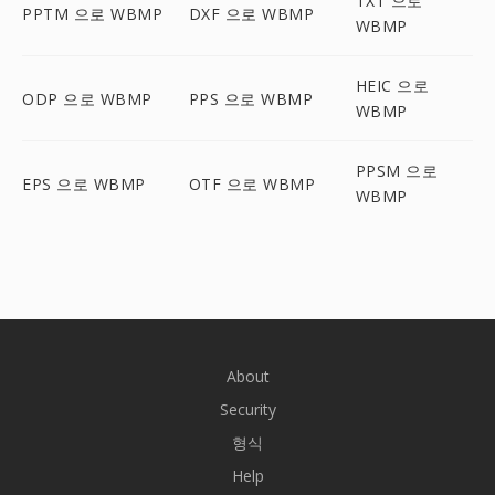
TXT 으로
PPTM 으로 WBMP
DXF 으로 WBMP
WBMP
HEIC 으로
ODP 으로 WBMP
PPS 으로 WBMP
WBMP
PPSM 으로
EPS 으로 WBMP
OTF 으로 WBMP
WBMP
About
Security
형식
Help