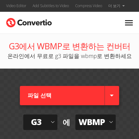
Video Editor
Add Subtitles to Video
Compress Video
더 보기
G3에서 WBMP로 변환하는 컨버터
온라인에서 무료로 g3 파일을 wbmp로 변환하세요
파일 선택
G3
WBMP
에