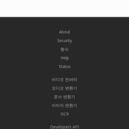
About
Security
형식
Help
Status
비디오 컨버터
오디오 변환기
문서 변환기
이미지 변환기
OCR
Developers API