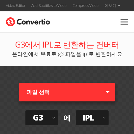
Video Editor
Add Subtitles to Video
Compress Video
더 보기
G3에서 IPL로 변환하는 컨버터
온라인에서 무료로 g3 파일을 ipl로 변환하세요
파일 선택
G3
IPL
에