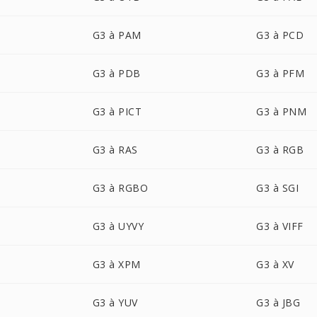
G3 à PAM
G3 à PCD
G3 à PDB
G3 à PFM
G3 à PICT
G3 à PNM
G3 à RAS
G3 à RGB
G3 à RGBO
G3 à SGI
G3 à UYVY
G3 à VIFF
G3 à XPM
G3 à XV
G3 à YUV
G3 à JBG