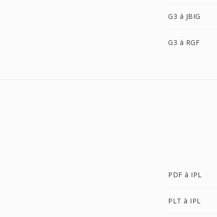
G3 à JBIG
G3 à RGF
PDF à IPL
PLT à IPL