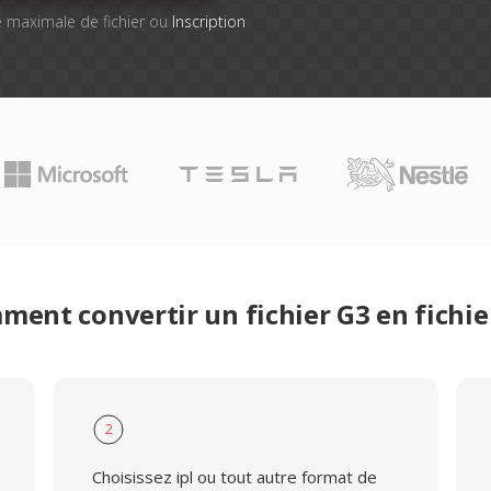
lle maximale de fichier ou
Inscription
ent convertir un fichier G3 en fichie
2
Choisissez ipl ou tout autre format de