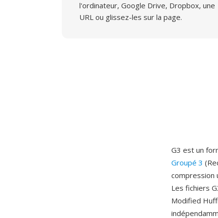
l'ordinateur, Google Drive, Dropbox, une
URL ou glissez-les sur la page.
G3 est un fo
Groupé 3
(Rec
compression u
Les fichiers 
Modified Huff
indépendammen