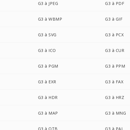
G3 à JPEG
G3 à PDF
G3 à WBMP
G3 à GIF
G3 à SVG
G3 à PCX
G3 à ICO
G3 à CUR
G3 à PGM
G3 à PPM
G3 à EXR
G3 à FAX
G3 à HDR
G3 à HRZ
G3 à MAP
G3 à MNG
G3 à OTB
G3 à PAL