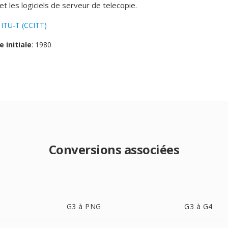
t les logiciels de serveur de telecopie.
:
ITU-T (CCITT)
e initiale
: 1980
Conversions associées
G3 à PNG
G3 à G4