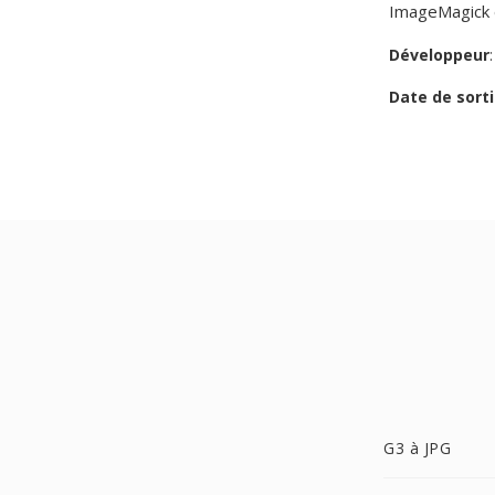
ImageMagick e
Développeur
Date de sorti
G3 à JPG