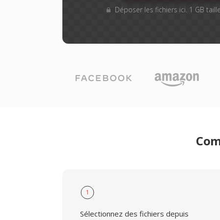
Déposer les fichiers ici. 1 GB tai
Comm
1
Sélectionnez des fichiers depuis