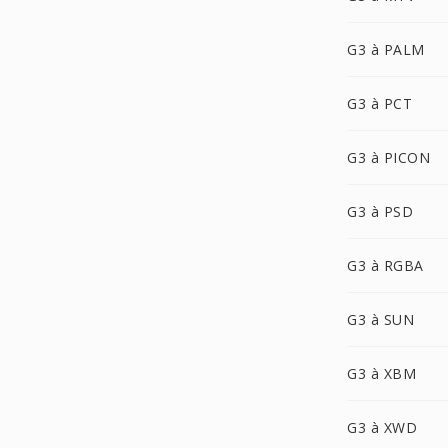
G3 à PALM
G3 à PCT
G3 à PICON
G3 à PSD
G3 à RGBA
G3 à SUN
G3 à XBM
G3 à XWD