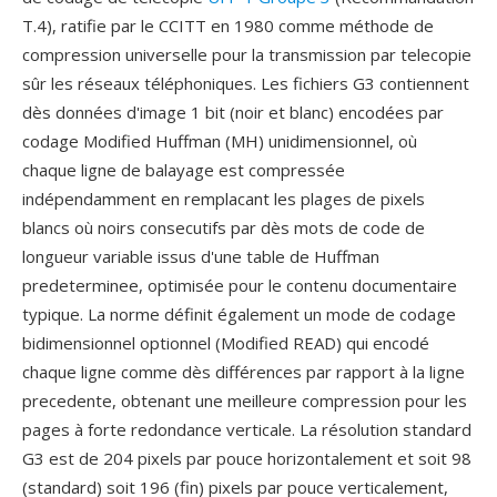
T.4), ratifie par le CCITT en 1980 comme méthode de
compression universelle pour la transmission par telecopie
sûr les réseaux téléphoniques. Les fichiers G3 contiennent
dès données d'image 1 bit (noir et blanc) encodées par
codage Modified Huffman (MH) unidimensionnel, où
chaque ligne de balayage est compressée
indépendamment en remplacant les plages de pixels
blancs où noirs consecutifs par dès mots de code de
longueur variable issus d'une table de Huffman
predeterminee, optimisée pour le contenu documentaire
typique. La norme définit également un mode de codage
bidimensionnel optionnel (Modified READ) qui encodé
chaque ligne comme dès différences par rapport à la ligne
precedente, obtenant une meilleure compression pour les
pages à forte redondance verticale. La résolution standard
G3 est de 204 pixels par pouce horizontalement et soit 98
(standard) soit 196 (fin) pixels par pouce verticalement,