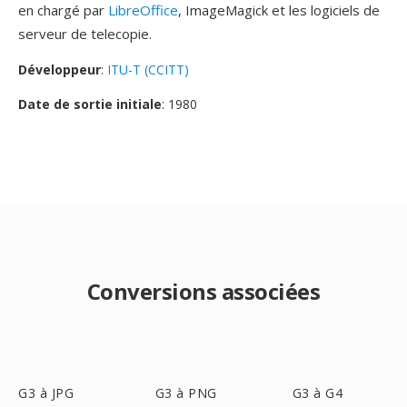
en chargé par
LibreOffice
, ImageMagick et les logiciels de
serveur de telecopie.
Développeur
:
ITU-T (CCITT)
Date de sortie initiale
: 1980
Conversions associées
G3 à JPG
G3 à PNG
G3 à G4