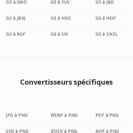
G3 à XWD
G3 à YUV
G3 à JBG
G3 à JBIG
G3 à HEIC
G3 à HEIF
G3 à RGF
G3 à SIX
G3 à SIXEL
Convertisseurs spécifiques
JPG à PNG
WEBP à PNG
PDF à PNG
SVG à PNG
DOCX à PNG
AVIF à PNG