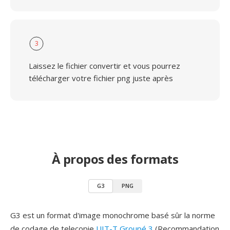
3
Laissez le fichier convertir et vous pourrez
télécharger votre fichier png juste après
À propos des formats
G3
PNG
G3 est un format d'image monochrome basé sûr la norme
de codage de telecopie
UIT-T Groupé 3
(Recommandation