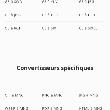
G3 à XWD
G3 à YUV
G3 à JBG
G3 à JBIG
G3 à HEIC
G3 à HEIF
G3 à RGF
G3 à SIX
G3 à SIXEL
Convertisseurs spécifiques
GIF à MNG
PNG à MNG
JPG à MNG
WEBP à MNG
PDF à MNG
HTML à MNG