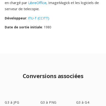
en chargé par
LibreOffice
, ImageMagick et les logiciels de
serveur de telecopie.
Développeur
:
ITU-T (CCITT)
Date de sortie initiale
: 1980
Conversions associées
G3 à JPG
G3 à PNG
G3 à G4