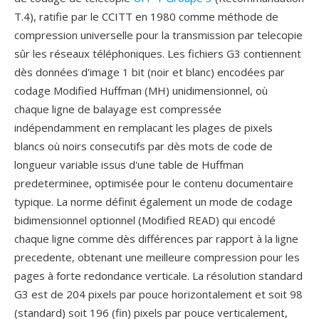
T.4), ratifie par le CCITT en 1980 comme méthode de
compression universelle pour la transmission par telecopie
sûr les réseaux téléphoniques. Les fichiers G3 contiennent
dès données d'image 1 bit (noir et blanc) encodées par
codage Modified Huffman (MH) unidimensionnel, où
chaque ligne de balayage est compressée
indépendamment en remplacant les plages de pixels
blancs où noirs consecutifs par dès mots de code de
longueur variable issus d'une table de Huffman
predeterminee, optimisée pour le contenu documentaire
typique. La norme définit également un mode de codage
bidimensionnel optionnel (Modified READ) qui encodé
chaque ligne comme dès différences par rapport à la ligne
precedente, obtenant une meilleure compression pour les
pages à forte redondance verticale. La résolution standard
G3 est de 204 pixels par pouce horizontalement et soit 98
(standard) soit 196 (fin) pixels par pouce verticalement,