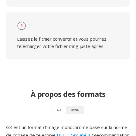
3
Laissez le fichier convertir et vous pourrez
télécharger votre fichier mng juste après
À propos des formats
G3
MNG
G3 est un format d'image monochrome basé sûr la norme
de codage de telecopie
UIT-T Groupé 3
(Recommandation