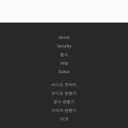
About
Security
형식
Help
Status
비디오 컨버터
오디오 변환기
문서 변환기
이미지 변환기
OCR