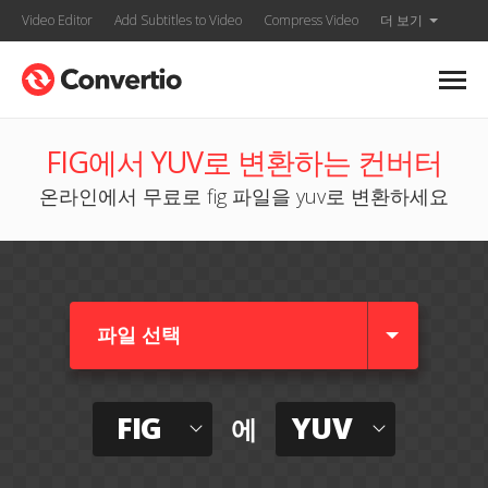
Video Editor
Add Subtitles to Video
Compress Video
더 보기
FIG에서 YUV로 변환하는 컨버터
온라인에서 무료로 fig 파일을 yuv로 변환하세요
파일 선택
FIG
YUV
에