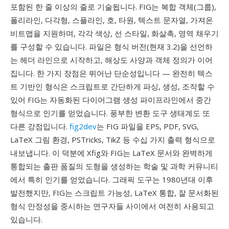
포함된 한 줄 이상의 줄로 기술됩니다. FIG는 복합 객체(그룹),
폴리라인, 다각형, 스플라인, 호, 타원, 텍스트 문자열, 가져온
비트맵을 지원하며, 각각 색상, 선 스타일, 화살촉, 영역 채우기
를 구성할 수 있습니다. 파일은 형식 버전(현재 3.2)을 선언하
는 헤더 라인으로 시작하고, 해상도 사양과 객체 정의가 이어
집니다. 한 가지 장점은 뛰어난 단순성입니다 — 완전히 텍스
트 기반인 형식은 스크립트로 간단하게 파싱, 생성, 조작할 수
있어 FIG는 자동화된 다이어그램 생성 파이프라인에서 중간
형식으로 인기를 얻었습니다. 풍부한 변환 도구 생태계도 또
다른 강점입니다.
fig2dev
는 FIG 파일을 EPS, PDF, SVG,
LaTeX 그림 환경, PSTricks, TikZ 등 수십 가지 출력 형식으로
내보냅니다. 이 덕분에 Xfig와 FIG는 LaTeX 문서와 완벽하게
통합되는 출판 품질의 도형을 생성하는 학술 및 과학 커뮤니티
에서 특히 인기를 얻었습니다. 그래픽 도구는 1980년대 이후
발전했지만, FIG는 스크립트 가능성, LaTeX 통합, 잘 문서화된
형식 안정성을 중시하는 연구자들 사이에서 여전히 사용되고
있습니다.