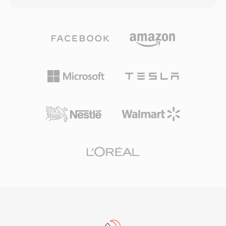
3G2를 대체했지만, 레거시 모바일 콘텐츠 작업이
환과 고급 심리음향 모델링 및 시간적 노이즈 셰이
나 최소한의 파일 크기가 최우선인 상황에서는 여
핑을 활용합니다. AAC는 Apple 생태계(iTunes,
전히 유용합니다.
iPhone, iPad), YouTube, 그리고 많은 스트리밍
서비스의 기본 오디오 포맷으로 사용됩니다. 첫 번
째 장점은 뛰어난 압축 효율성으로, 저장 공간과
대역폭을 크게 절약하면서도 고품질 오디오를 유
지합니다. 둘째, 8 kHz부터 96 kHz까지의 샘플레
이트와 최대 48채널을 지원하여 음성 통화부터 서
라운드 사운드까지 모든 용도에 적합합니다. 셋째,
Apple 및 기타 업체들의 광범위한 산업 채택으로
사실상 모든 최신 기기, 브라우저, 미디어 플레이
어에서 별도 플러그인 없이 AAC 콘텐츠를 기본 재
생할 수 있습니다.