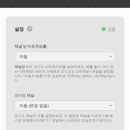
설정
고급
채널 당 비트전송률:
자동
채널당
AAC 오디오 비트레이트를 설정하세요. 예를 들어, 여기 있
는 128 kbps 세트의 스테레오 오디오는 256 kbps 파일을 생성합
니다. “사용자 맞춤”으로 설정하면, 추천하는 범위는 ≥64 kbps입니
다.
오디오 채널:
자동 (변경 없음)
오디오 채널의 수를 설정하세요. 이 설정은 채널을 다운믹스할 때
가장 유용합니다(예: 5.1 채널에서 스테레오 채널로의 다운믹스).