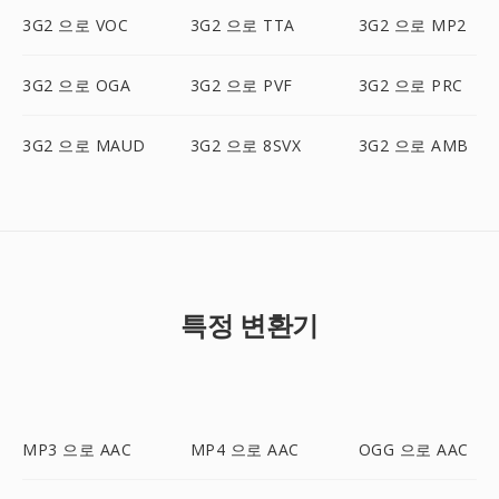
3G2 으로 VOC
3G2 으로 TTA
3G2 으로 MP2
3G2 으로 OGA
3G2 으로 PVF
3G2 으로 PRC
3G2 으로 MAUD
3G2 으로 8SVX
3G2 으로 AMB
특정 변환기
MP3 으로 AAC
MP4 으로 AAC
OGG 으로 AAC