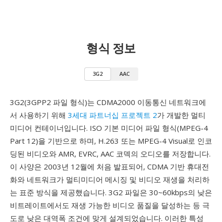
형식 정보
3G2
AAC
3G2(3GPP2 파일 형식)는 CDMA2000 이동통신 네트워크에
서 사용하기 위해
3세대 파트너십 프로젝트 2
가 개발한 멀티
미디어 컨테이너입니다. ISO 기본 미디어 파일 형식(MPEG-4
Part 12)을 기반으로 하며, H.263 또는 MPEG-4 Visual로 인코
딩된 비디오와 AMR, EVRC, AAC 코덱의 오디오를 저장합니다.
이 사양은 2003년 12월에 처음 발표되어, CDMA 기반 휴대전
화와 네트워크가 멀티미디어 메시징 및 비디오 재생을 처리하
는 표준 방식을 제공했습니다. 3G2 파일은 30~60kbps의 낮은
비트레이트에서도 재생 가능한 비디오 품질을 달성하는 등 극
도로 낮은 대역폭 조건에 맞게 설계되었습니다. 이러한 특성