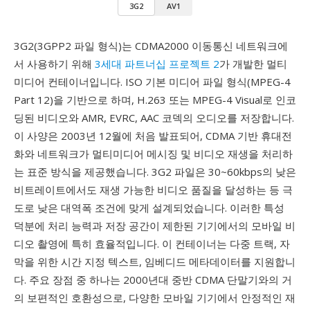
3G2
AV1
3G2(3GPP2 파일 형식)는 CDMA2000 이동통신 네트워크에
서 사용하기 위해
3세대 파트너십 프로젝트 2
가 개발한 멀티
미디어 컨테이너입니다. ISO 기본 미디어 파일 형식(MPEG-4
Part 12)을 기반으로 하며, H.263 또는 MPEG-4 Visual로 인코
딩된 비디오와 AMR, EVRC, AAC 코덱의 오디오를 저장합니다.
이 사양은 2003년 12월에 처음 발표되어, CDMA 기반 휴대전
화와 네트워크가 멀티미디어 메시징 및 비디오 재생을 처리하
는 표준 방식을 제공했습니다. 3G2 파일은 30~60kbps의 낮은
비트레이트에서도 재생 가능한 비디오 품질을 달성하는 등 극
도로 낮은 대역폭 조건에 맞게 설계되었습니다. 이러한 특성
덕분에 처리 능력과 저장 공간이 제한된 기기에서의 모바일 비
디오 촬영에 특히 효율적입니다. 이 컨테이너는 다중 트랙, 자
막을 위한 시간 지정 텍스트, 임베디드 메타데이터를 지원합니
다. 주요 장점 중 하나는 2000년대 중반 CDMA 단말기와의 거
의 보편적인 호환성으로, 다양한 모바일 기기에서 안정적인 재