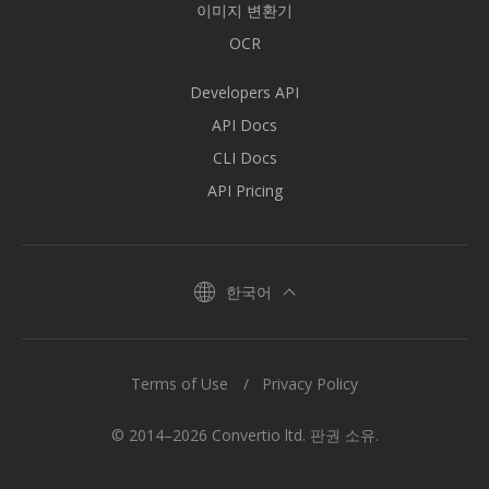
이미지 변환기
OCR
Developers API
API Docs
CLI Docs
API Pricing
한국어
Terms of Use
Privacy Policy
© 2014–2026 Convertio ltd. 판권 소유.