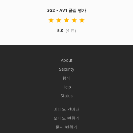
3G2 ~ AV1 품질 평가
5.0
(4 표)
About
Security
형식
Help
Status
비디오 컨버터
오디오 변환기
문서 변환기