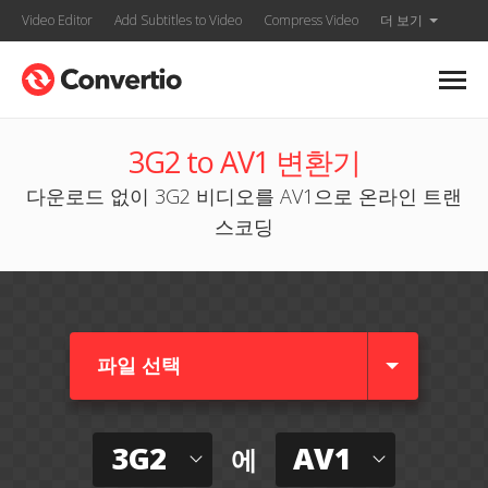
Video Editor
Add Subtitles to Video
Compress Video
더 보기
3G2 to AV1 변환기
다운로드 없이 3G2 비디오를 AV1으로 온라인 트랜
스코딩
파일 선택
3G2
AV1
에