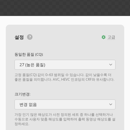
설정
고급
동일한 품질 (CQ):
27 (높은 품질)
고정 품질(CQ) 값이 0–63 범위일 수 있습니다. 값이 낮을수록 더
좋은 품질을 의미합니다. AVC, HEVC 인코딩의 CRF와 유사합니다.
크기변경:
변경 없음
가장 인기 많은 해상도가 사전 정의된 세트 중 하나를 선택하거나
수동으로 사용자 맞춤 해상도를 입력하여 출력 동영상 해상도를 설
정하세요.