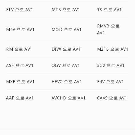
FLV 으로 AV1
MTS 으로 AV1
TS 으로 AV1
RMVB 으로
M4V 으로 AV1
MOD 으로 AV1
AV1
RM 으로 AV1
DIVX 으로 AV1
M2TS 으로 AV1
ASF 으로 AV1
OGV 으로 AV1
3G2 으로 AV1
MXF 으로 AV1
HEVC 으로 AV1
F4V 으로 AV1
AAF 으로 AV1
AVCHD 으로 AV1
CAVS 으로 AV1