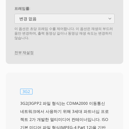
프레임률:
변경 없음
이 옵션은 초당 프레임 수를 제어합니다. 이 옵션은 재생의 부드러
움만 변경하며, 출력 동영상 길이나 동영상 재생 속도는 변경하지
않습니다.
전부 재설정
3G2
3G2(3GPP2 파일 형식)는 CDMA2000 이동통신
네트워크에서 사용하기 위해 3세대 파트너십 프로
젝트 2가 개발한 멀티미디어 컨테이너입니다. ISO
기본 미디어 파일 형식(MPEG-4 Part 12)을 기반